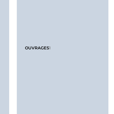
OUVRAGES
1