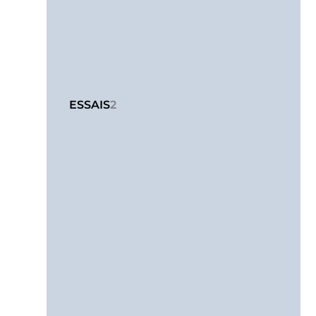
ESSAIS
2