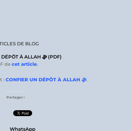
TICLES DE BLOG
CONFIER UN DÉPÔT À ALLAH ﷻ (PDF)
F de
cet article
.
t :
CONFIER UN DÉPÔT À ALLAH ﷻ
.
Partager :
WhatsApp