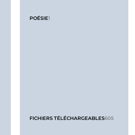
POÉSIE
1
FICHIERS TÉLÉCHARGEABLES
605