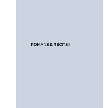
ROMANS & RÉCITS
3