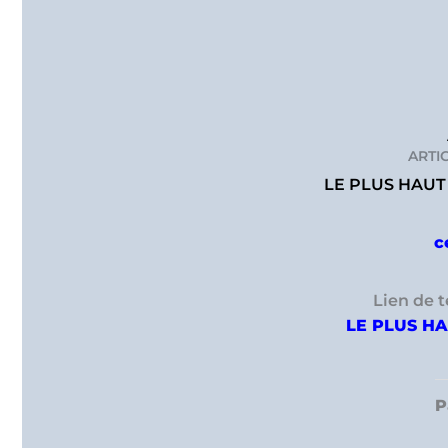
ARTI
LE PLUS HAUT
c
Lien de 
LE PLUS H
P