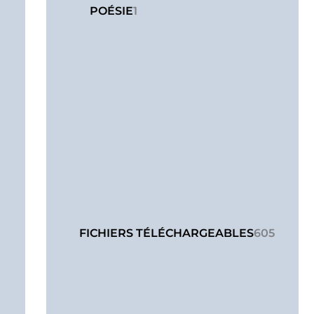
POÉSIE
1
FICHIERS TÉLÉCHARGEABLES
605