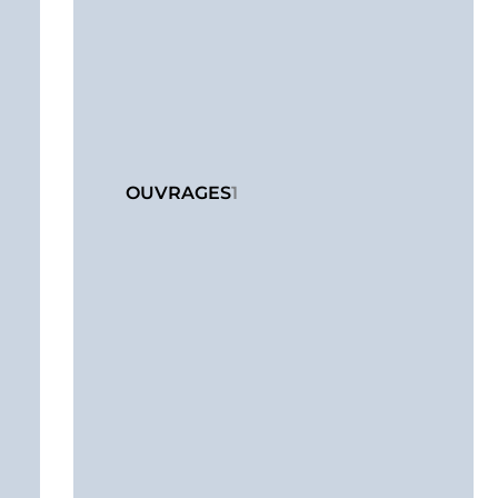
OUVRAGES
1