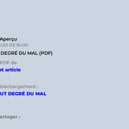
Aperçu
CLES DE BLOG
 DEGRÉ DU MAL (PDF)
PDF de
et article
.
téléchargement :
AUT DEGRÉ DU MAL
.
artager :