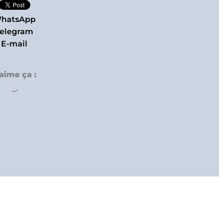
hatsApp
elegram
E-mail
’aime ça :
Chargement…