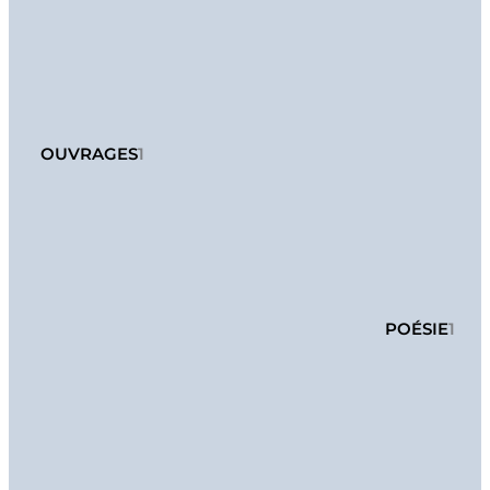
OUVRAGES
1
POÉSIE
1