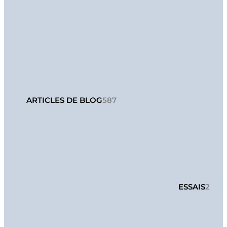
ARTICLES DE BLOG
587
ESSAIS
2