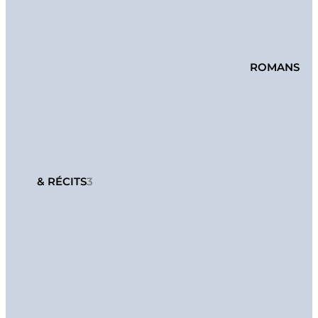
ROMANS
& RÉCITS
3