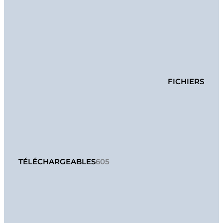
FICHIERS
TÉLÉCHARGEABLES
605