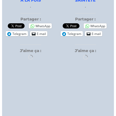
À LA FOIS
SAINTETÉ
.
.
Partager :
Partager :
WhatsApp
WhatsApp
Telegram
E-mail
Telegram
E-mail
J’aime ça :
J’aime ça :
Chargement…
Chargement…