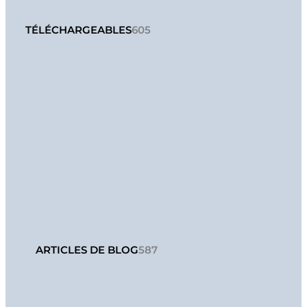
TÉLÉCHARGEABLES
605
ARTICLES DE BLOG
587