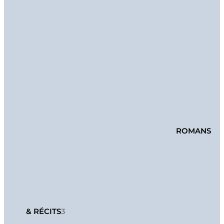
ROMANS
& RÉCITS
3