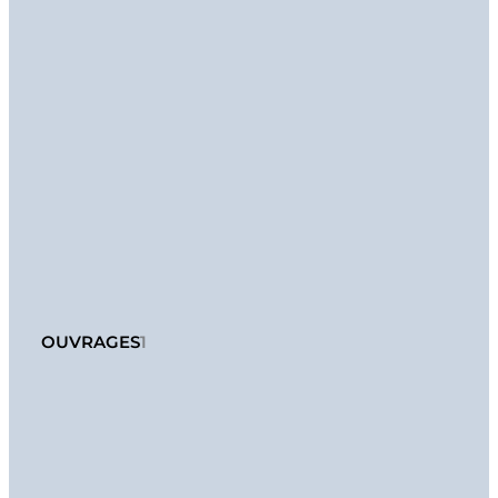
OUVRAGES
1