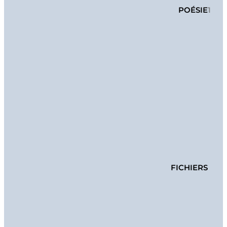
POÉSIE
1
FICHIERS