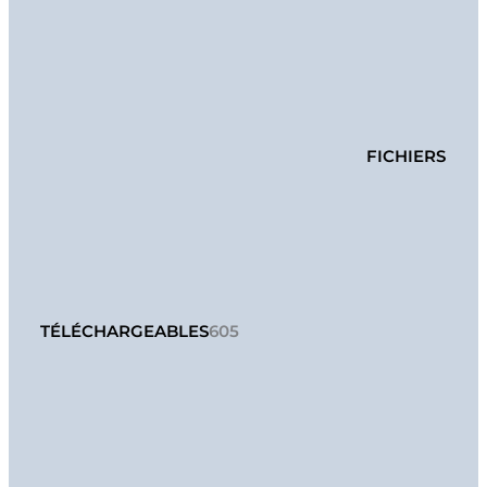
FICHIERS
TÉLÉCHARGEABLES
605