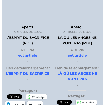
Aperçu
Aperçu
ARTICLES DE BLOG
ARTICLES DE BLOG
L’ESPRIT DU SACRIFICE
LÀ OÙ LES ANGES NE
(PDF)
VONT PAS (PDF)
PDF de
PDF de
cet article
cet article
.
.
Lien de téléchargement :
Lien de téléchargement :
L’ESPRIT DU SACRIFICE
LÀ OÙ LES ANGES NE
.
VONT PAS
.
Partager :
Partager :
WhatsApp
WhatsApp
Telegram
E-mail