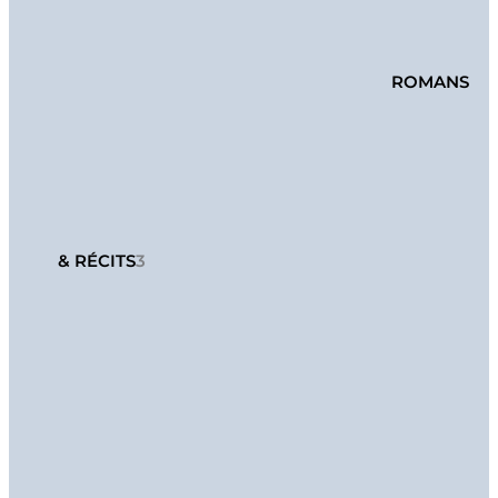
ROMANS
& RÉCITS
3