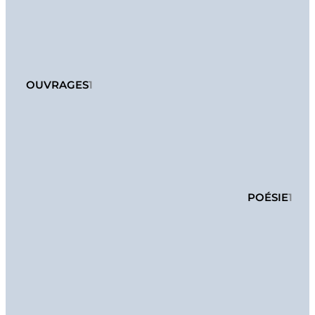
OUVRAGES
1
POÉSIE
1