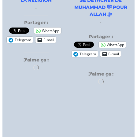
LA RELIGION
SE DÉTACHER DE
.
MUHAMMAD ﷺ POUR
ALLAH ﷻ
.
Partager :
WhatsApp
Partager :
Telegram
E-mail
WhatsApp
Telegram
E-mail
J’aime ça :
Chargement…
J’aime ça :
Chargement…