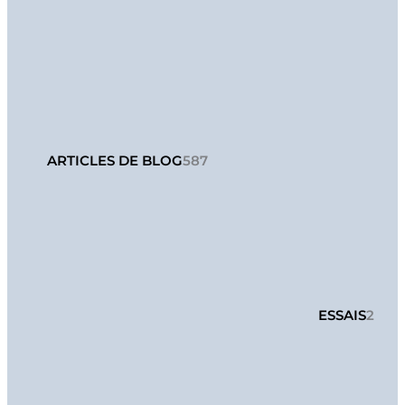
ARTICLES DE BLOG
587
ESSAIS
2