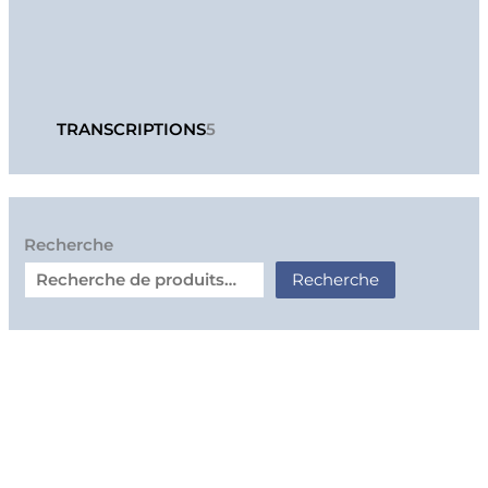
TRANSCRIPTIONS
5
Recherche
Recherche