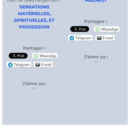
Lien de téléchargement :
MALAKUT
SENSATIONS
.
MATÉRIELLES,
SPIRITUELLES, ET
Partager :
POSSESSION
WhatsApp
.
Telegram
E-mail
Partager :
WhatsApp
J’aime ça :
Chargement…
Telegram
E-mail
J’aime ça :
Chargement…