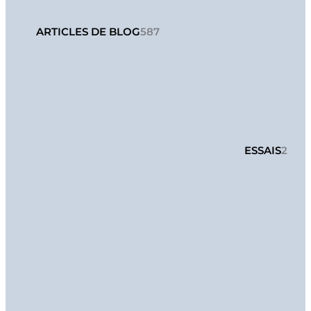
ARTICLES DE BLOG
587
ESSAIS
2