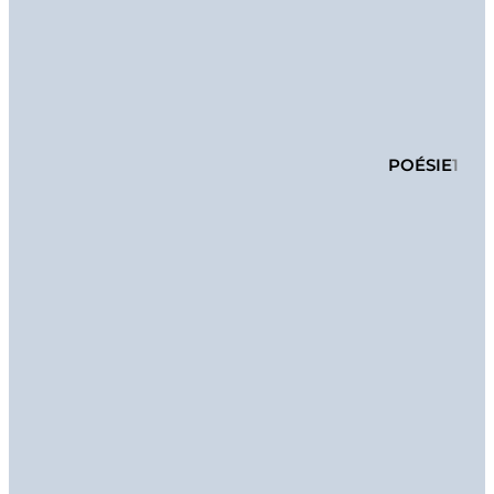
POÉSIE
1