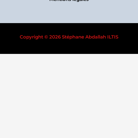
Copyright © 2026 Stéphane Abdallah ILTIS
OUVRAGES
1