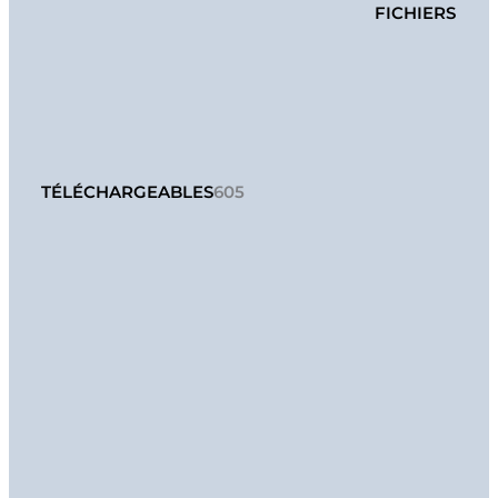
FICHIERS
TÉLÉCHARGEABLES
605