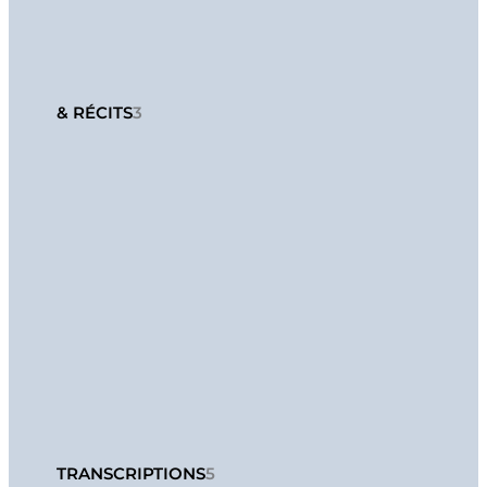
& RÉCITS
3
TRANSCRIPTIONS
5