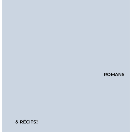
ROMANS
& RÉCITS
3