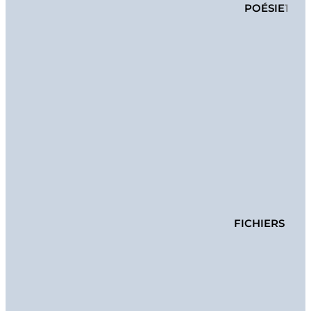
POÉSIE
1
FICHIERS