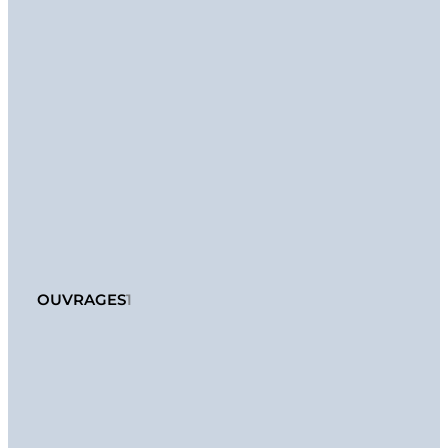
OUVRAGES
1