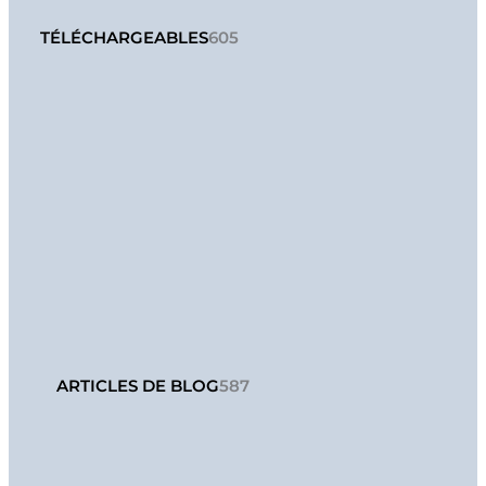
TÉLÉCHARGEABLES
605
ARTICLES DE BLOG
587