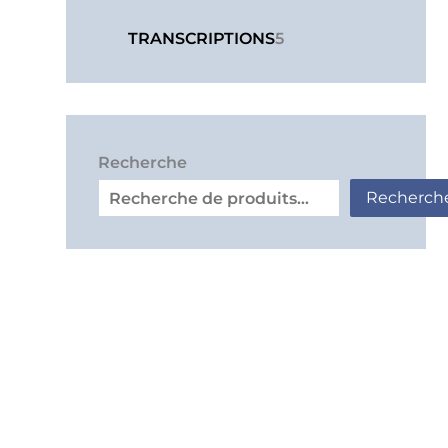
TRANSCRIPTIONS
5
Recherche
Recherch