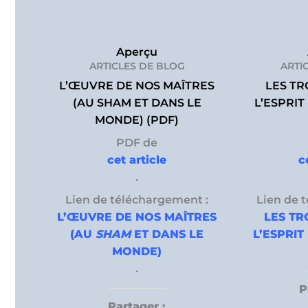
Aperçu
ARTICLES DE BLOG
ARTI
L’ŒUVRE DE NOS MAÎTRES
LES TR
(AU SHAM ET DANS LE
L’ESPRI
MONDE) (PDF)
PDF de
cet article
c
.
Lien de téléchargement :
Lien de 
L’ŒUVRE DE NOS MAÎTRES
LES TR
(AU
SHAM
ET DANS LE
L’ESPRI
MONDE)
.
P
Partager :