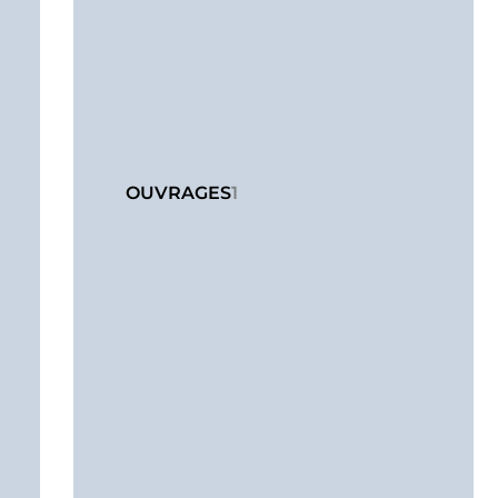
OUVRAGES
1