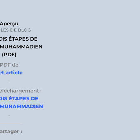
Aperçu
CLES DE BLOG
OIS ÉTAPES DE
T MUHAMMADIEN
(PDF)
PDF de
et article
.
téléchargement :
OIS ÉTAPES DE
T MUHAMMADIEN
.
artager :