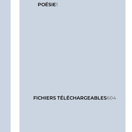
POÉSIE
1
FICHIERS TÉLÉCHARGEABLES
604