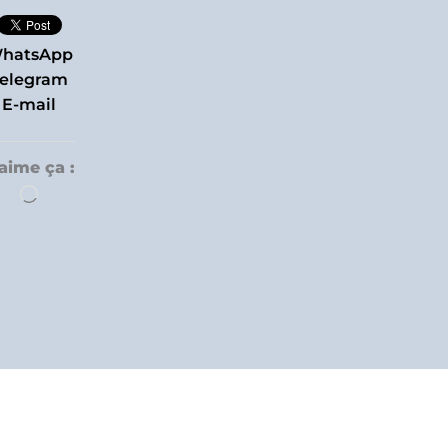
hatsApp
elegram
E-mail
’aime ça :
Chargement…