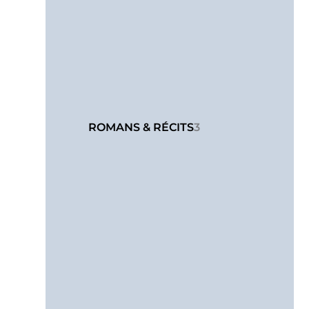
ROMANS & RÉCITS
3