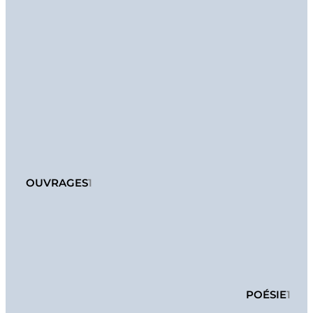
OUVRAGES
1
POÉSIE
1