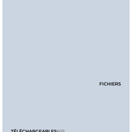
FICHIERS
TÉLÉCHARGEABLES
605