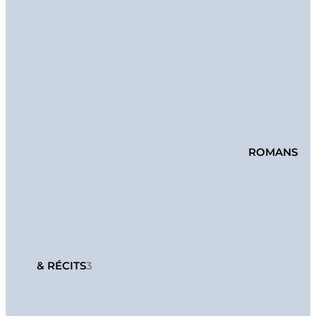
ROMANS
& RÉCITS
3