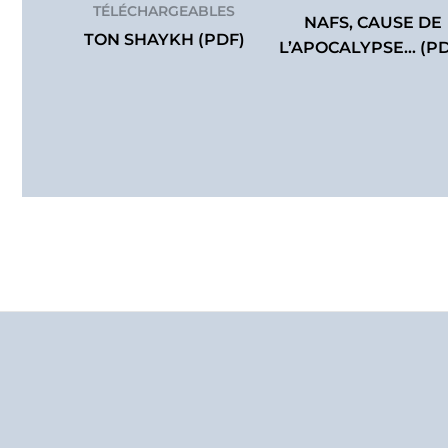
TÉLÉCHARGEABLES
NAFS, CAUSE DE
TON SHAYKH (PDF)
L’APOCALYPSE… (PD