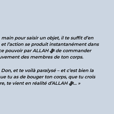
ain pour saisir un objet, il te suffit d’en
e, et l’action se produit instantanément dans
voir par ALLAH ﷻ de commander
ouvement des membres de ton corps.
 tu as de bouger ton corps, que tu crois
évident, basique, élémentaire, te vient en réalité d’ALLAH ﷻ… »