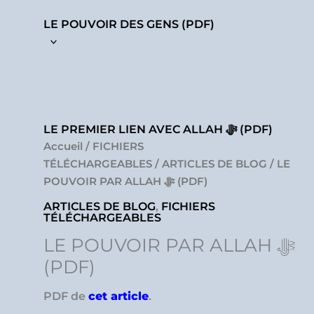
LE POUVOIR DES GENS (PDF)
LE PREMIER LIEN AVEC ALLAH ﷻ (PDF)
Accueil
/
FICHIERS
TÉLÉCHARGEABLES
/
ARTICLES DE BLOG
/ LE
POUVOIR PAR ALLAH ﷻ (PDF)
ARTICLES DE BLOG
,
FICHIERS
TÉLÉCHARGEABLES
LE POUVOIR PAR ALLAH ﷻ
(PDF)
PDF de
cet article
.