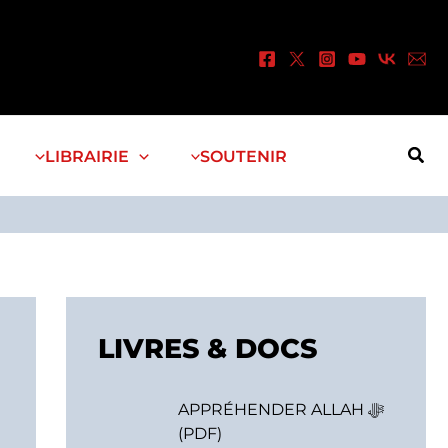
Rec
LIBRAIRIE
SOUTENIR
LIVRES & DOCS
APPRÉHENDER ALLAH ﷻ
(PDF)