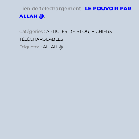
Lien de téléchargement :
LE POUVOIR PAR
ALLAH ﷻ
.
Catégories :
ARTICLES DE BLOG
,
FICHIERS
TÉLÉCHARGEABLES
Étiquette :
ALLAH ﷻ