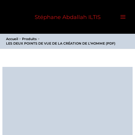
Aller
au
Stéphane Abdallah ILTIS
contenu
Accueil
Produits
LES DEUX POINTS DE VUE DE LA CRÉATION DE L’HOMME (PDF)