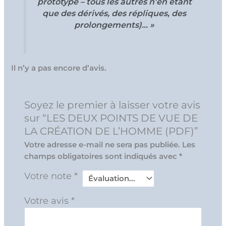
prototype – tous les autres n’en étant
que des dérivés, des répliques, des
prolongements)… »
Il n’y a pas encore d’avis.
Soyez le premier à laisser votre avis
sur “LES DEUX POINTS DE VUE DE
LA CRÉATION DE L’HOMME (PDF)”
Votre adresse e-mail ne sera pas publiée.
Les
champs obligatoires sont indiqués avec
*
Votre note
*
Votre avis
*