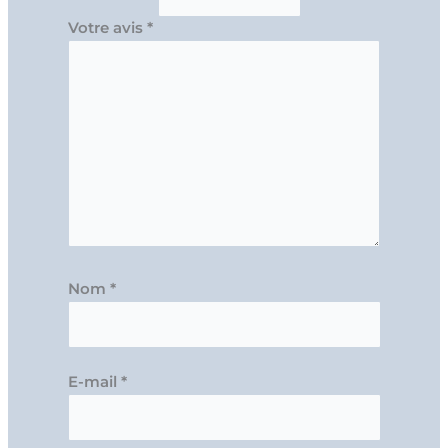
Votre avis
*
Nom
*
E-mail
*