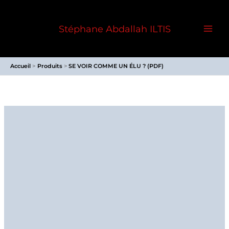
Aller
au
Stéphane Abdallah ILTIS
contenu
Accueil
Produits
SE VOIR COMME UN ÉLU ? (PDF)