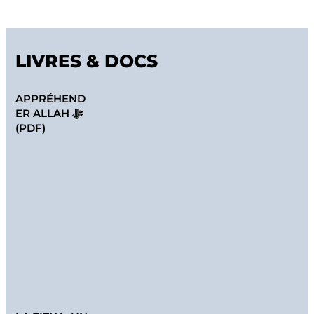
LIVRES & DOCS
APPRÉHEND
ER ALLAH ﷻ
(PDF)