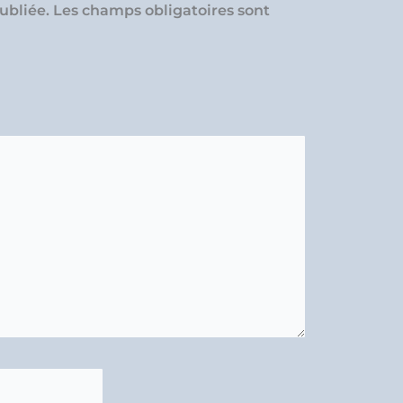
ubliée.
Les champs obligatoires sont