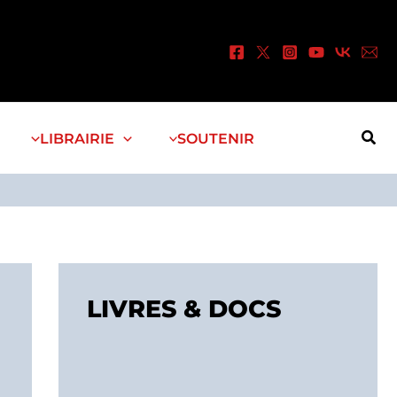
Rec
LIBRAIRIE
SOUTENIR
LIVRES & DOCS