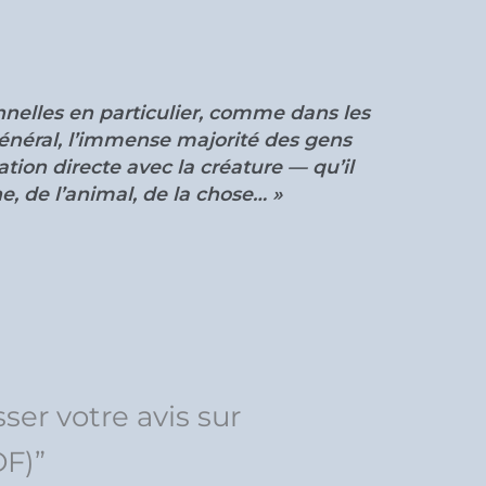
onnelles en particulier, comme dans les
général, l’immense majorité des gens
ation directe avec la créature — qu’il
e, de l’animal, de la chose… »
sser votre avis sur
F)”