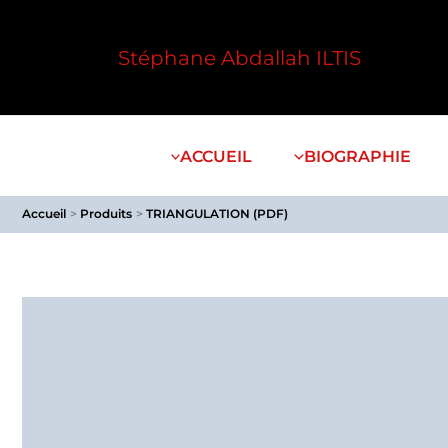
Aller
au
Stéphane Abdallah ILTIS
contenu
ACCUEIL
BIOGRAPHIE
Accueil
Produits
TRIANGULATION (PDF)