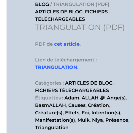
BLOG
/ TRIANGULATION (PDF)
ARTICLES DE BLOG
,
FICHIERS
TÉLÉCHARGEABLES
TRIANGULATION (PDF)
PDF de
cet article
.
Lien de téléchargement :
TRIANGULATION
.
Catégories :
ARTICLES DE BLOG
,
FICHIERS TÉLÉCHARGEABLES
Étiquettes :
Adam
,
ALLAH ﷻ
,
Ange(s)
,
BasmALLAH
,
Causes
,
Création
,
Créature(s)
,
Effets
,
Foi
,
Intention(s)
,
Manifestation(s)
,
Mulk
,
Niya
,
Présence
,
Triangulation