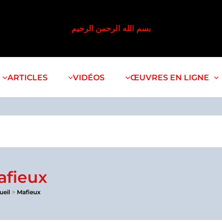
بسم الله الرحمن الرحيم
ARTICLES
VIDÉOS
ŒUVRES EN LIGNE
afieux
ueil
Mafieux