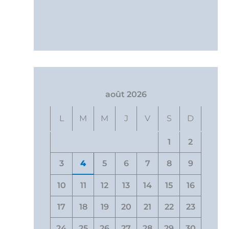
août 2026
L
M
M
J
V
S
D
1
2
3
4
5
6
7
8
9
10
11
12
13
14
15
16
17
18
19
20
21
22
23
24
25
26
27
28
29
30