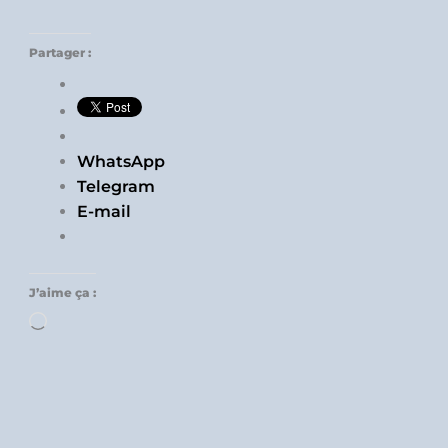
Partager :
WhatsApp
Telegram
E-mail
J’aime ça :
Chargement…