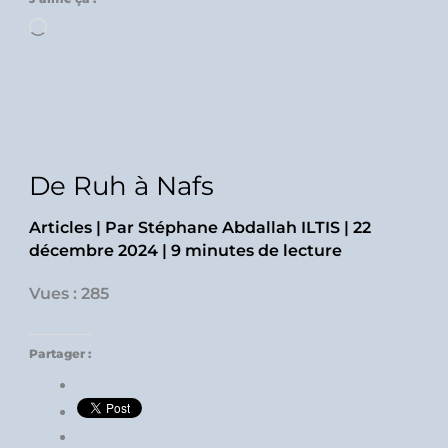
Chargement…
De Ruh à Nafs
Articles
| Par
Stéphane Abdallah ILTIS
|
22
décembre 2024
|
9 minutes de lecture
Vues : 285
Partager :