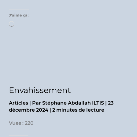
J’aime ça :
Chargement…
Envahissement
Articles
| Par
Stéphane Abdallah ILTIS
|
23
décembre 2024
|
2 minutes de lecture
Vues : 220