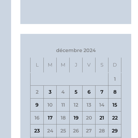
décembre 2024
L
M
M
J
V
S
D
1
2
3
4
5
6
7
8
9
10
11
12
13
14
15
16
17
18
19
20
21
22
23
24
25
26
27
28
29