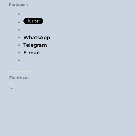
Partager :
WhatsApp
Telegram
E-mail
J’aime ça :
Chargement…