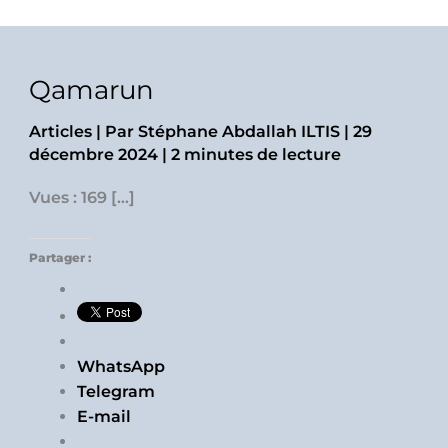
Qamarun
Articles
| Par
Stéphane Abdallah ILTIS
|
29
décembre 2024
|
2 minutes de lecture
Vues : 169 […]
Partager :
WhatsApp
Telegram
E-mail