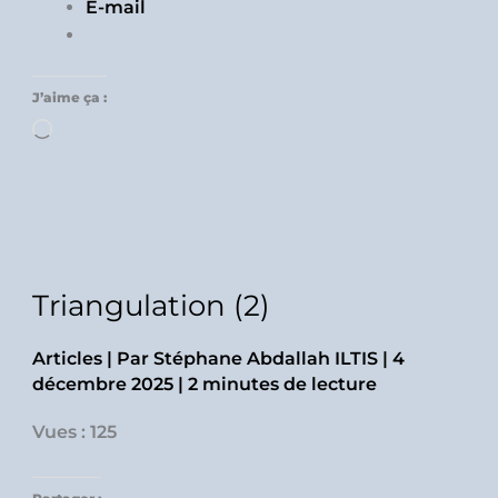
E-mail
J’aime ça :
Chargement…
Triangulation (2)
Articles
| Par
Stéphane Abdallah ILTIS
|
4
décembre 2025
|
2 minutes de lecture
Vues : 125