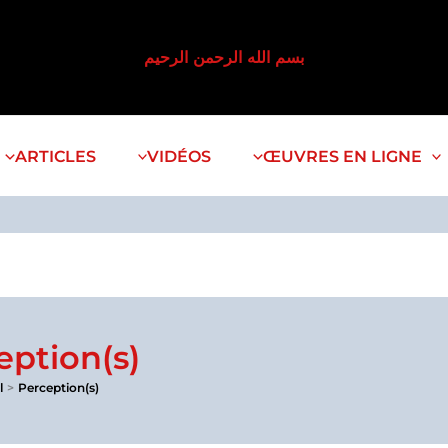
بسم الله الرحمن الرحيم
ARTICLES
VIDÉOS
ŒUVRES EN LIGNE
eption(s)
l
Perception(s)