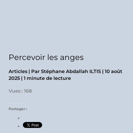
Percevoir les anges
Articles
| Par
Stéphane Abdallah ILTIS
|
10 août
2025
|
1 minute de lecture
Vues : 168
Partager :