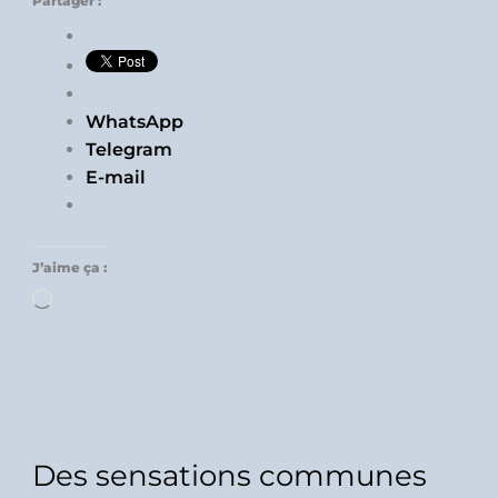
Partager :
WhatsApp
Telegram
E-mail
J’aime ça :
Chargement…
Des sensations communes