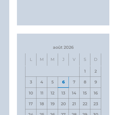
août 2026
L
M
M
J
V
S
D
1
2
3
4
5
6
7
8
9
10
11
12
13
14
15
16
17
18
19
20
21
22
23
24
25
26
27
28
29
30