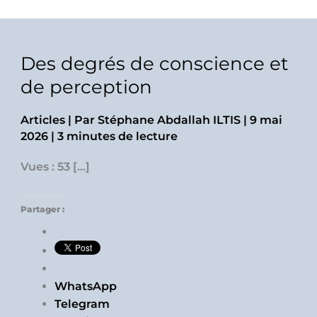
Des degrés de conscience et
de perception
Articles
| Par
Stéphane Abdallah ILTIS
|
9 mai
2026
|
3 minutes de lecture
Vues : 53 […]
Partager :
WhatsApp
Telegram