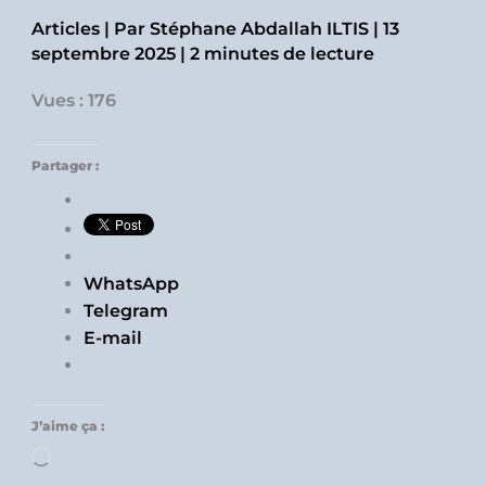
Articles
| Par
Stéphane Abdallah ILTIS
|
13
septembre 2025
|
2 minutes de lecture
Vues : 176
Partager :
WhatsApp
Telegram
E-mail
J’aime ça :
Chargement…