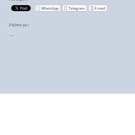
WhatsApp
Telegram
E-mail
J’aime ça :
Chargement…