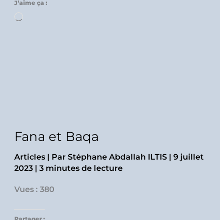
J’aime ça :
Chargement…
Fana et Baqa
Articles
| Par
Stéphane Abdallah ILTIS
|
9 juillet
2023
|
3 minutes de lecture
Vues : 380
Partager :