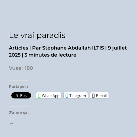
Le vrai paradis
Articles
| Par
Stéphane Abdallah ILTIS
|
9 juillet
2025
|
3 minutes de lecture
Vues : 180
Partager :
WhatsApp
Telegram
E-mail
J’aime ça :
Chargement…