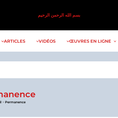
بسم الله الرحمن الرحيم
ARTICLES
VIDÉOS
ŒUVRES EN LIGNE
manence
l
Permanence