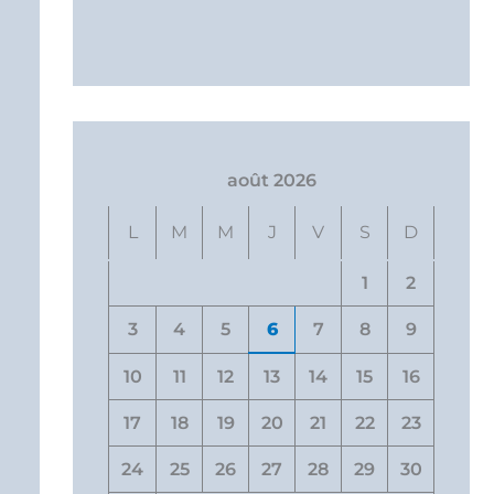
août 2026
L
M
M
J
V
S
D
1
2
3
4
5
6
7
8
9
10
11
12
13
14
15
16
17
18
19
20
21
22
23
24
25
26
27
28
29
30