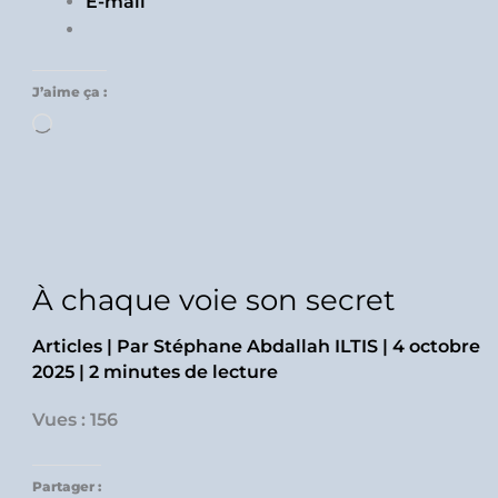
E-mail
J’aime ça :
Chargement…
À chaque voie son secret
Articles
| Par
Stéphane Abdallah ILTIS
|
4 octobre
2025
|
2 minutes de lecture
Vues : 156
Partager :