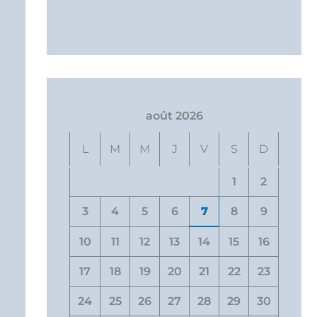
août 2026
L
M
M
J
V
S
D
1
2
3
4
5
6
7
8
9
10
11
12
13
14
15
16
17
18
19
20
21
22
23
24
25
26
27
28
29
30