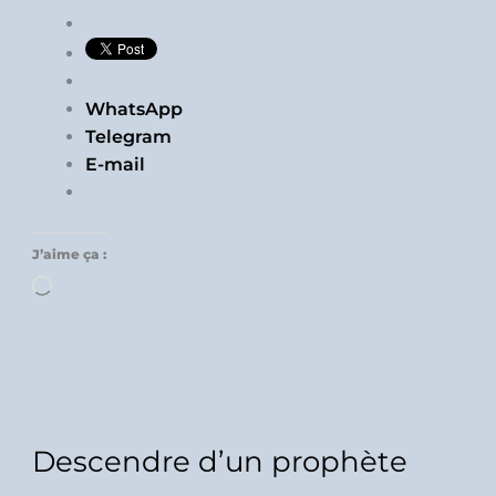
WhatsApp
Telegram
E-mail
J’aime ça :
Chargement…
Descendre d’un prophète