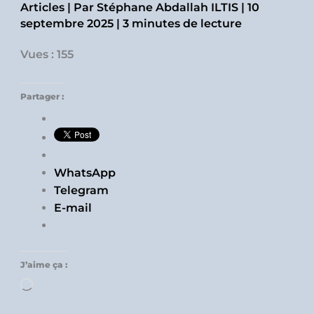
Articles
| Par
Stéphane Abdallah ILTIS
|
10
septembre 2025
|
3 minutes de lecture
Vues : 155
Partager :
WhatsApp
Telegram
E-mail
J’aime ça :
Chargement…