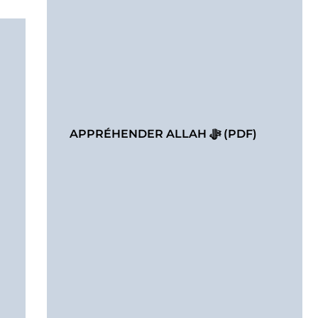
APPRÉHENDER ALLAH ﷻ (PDF)