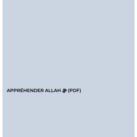
APPRÉHENDER ALLAH ﷻ (PDF)