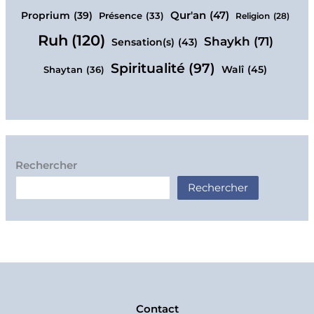
Qur'an
(47)
Proprium
(39)
Présence
(33)
Religion
(28)
Ruh
(120)
Shaykh
(71)
Sensation(s)
(43)
Spiritualité
(97)
Walî
(45)
Shaytan
(36)
Rechercher
Rechercher
Contact