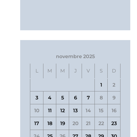
novembre 2025
L
M
M
J
V
S
D
1
2
3
4
5
6
7
8
9
10
11
12
13
14
15
16
17
18
19
20
21
22
23
24
25
26
27
28
29
30