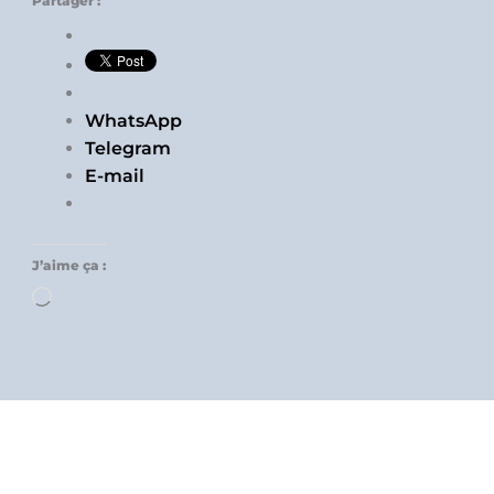
Partager :
WhatsApp
Telegram
E-mail
J’aime ça :
Chargement…