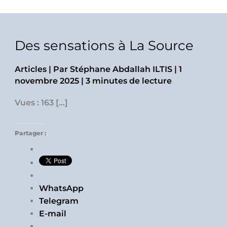
Des sensations à La Source
Articles
| Par
Stéphane Abdallah ILTIS
|
1
novembre 2025
|
3 minutes de lecture
Vues : 163 […]
Partager :
WhatsApp
Telegram
E-mail