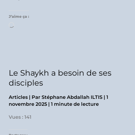
J’aime ça :
Chargement…
Le Shaykh a besoin de ses
disciples
Articles
| Par
Stéphane Abdallah ILTIS
|
1
novembre 2025
|
1 minute de lecture
Vues : 141