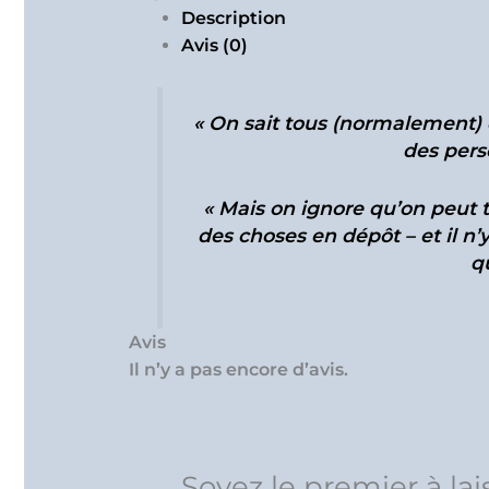
Description
Avis (0)
« On sait tous (normalement) qu’ALLAH ﷻ nous co
des pers
« Mais on ignore qu’on peut t
des choses en dépôt – et il n’
q
Avis
Il n’y a pas encore d’avis.
Soyez le premier à lai