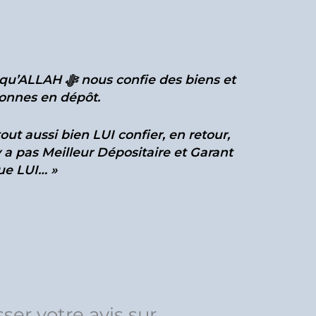
nfie des biens et
onnes en dépôt.
out aussi bien LUI confier, en retour,
y a pas Meilleur Dépositaire et Garant
ue LUI… »
sser votre avis sur