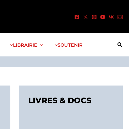
Rec
LIBRAIRIE
SOUTENIR
LIVRES & DOCS