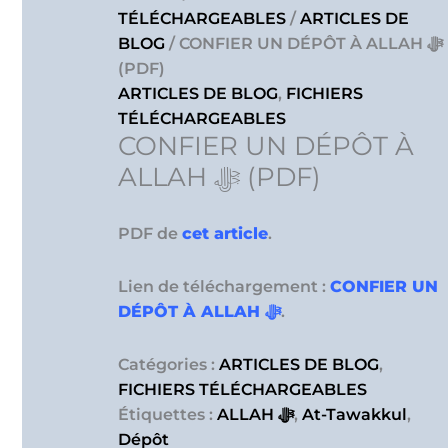
TÉLÉCHARGEABLES
/
ARTICLES DE
BLOG
/ CONFIER UN DÉPÔT À ALLAH ﷻ
(PDF)
ARTICLES DE BLOG
,
FICHIERS
TÉLÉCHARGEABLES
CONFIER UN DÉPÔT À
ALLAH ﷻ (PDF)
PDF de
cet article
.
Lien de téléchargement :
CONFIER UN
DÉPÔT À ALLAH ﷻ
.
Catégories :
ARTICLES DE BLOG
,
FICHIERS TÉLÉCHARGEABLES
Étiquettes :
ALLAH ﷻ
,
At-Tawakkul
,
Dépôt