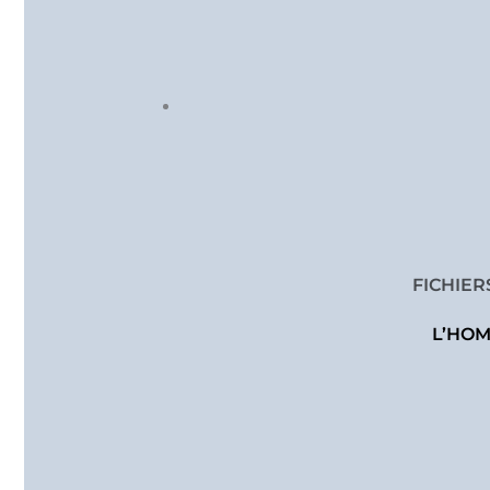
FICHIE
L’HOM