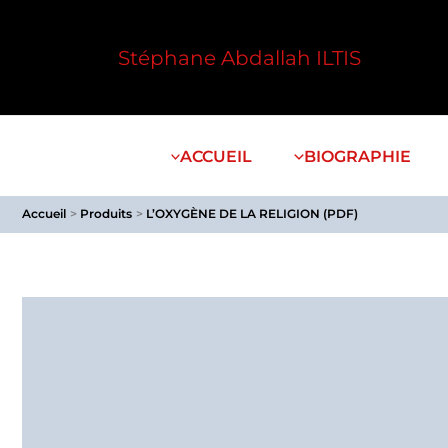
Aller
au
Stéphane Abdallah ILTIS
contenu
ACCUEIL
BIOGRAPHIE
Accueil
Produits
L’OXYGÈNE DE LA RELIGION (PDF)