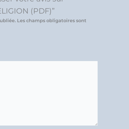
LIGION (PDF)”
ubliée.
Les champs obligatoires sont