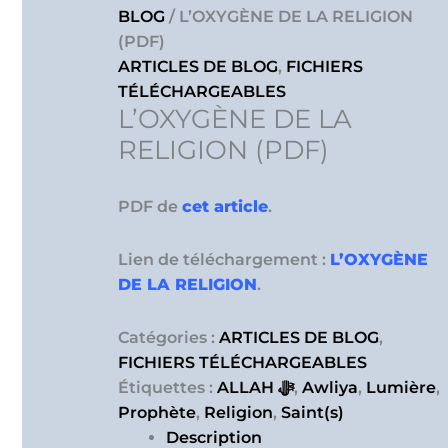
BLOG
/ L’OXYGÈNE DE LA RELIGION
(PDF)
ARTICLES DE BLOG
,
FICHIERS
TÉLÉCHARGEABLES
L’OXYGÈNE DE LA
RELIGION (PDF)
PDF de
cet article
.
Lien de téléchargement :
L’OXYGÈNE
DE LA RELIGION
.
Catégories :
ARTICLES DE BLOG
,
FICHIERS TÉLÉCHARGEABLES
Étiquettes :
ALLAH ﷻ
,
Awliya
,
Lumière
,
Prophète
,
Religion
,
Saint(s)
Description