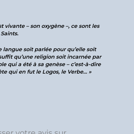
st vivante – son oxygène –, ce sont les
Saints.
 langue soit parlée pour qu’elle soit
uffit qu’une religion soit incarnée par
le qui a été à sa genèse – c’est-à-dire
te qui en fut le Logos, le Verbe… »
sser votre avis sur