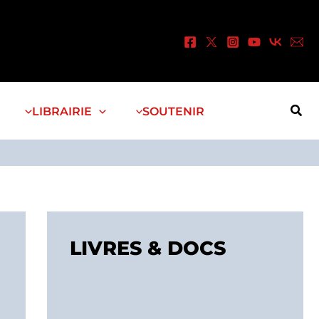
Rec
LIBRAIRIE
SOUTENIR
LIVRES & DOCS