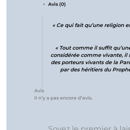
Avis (0)
« Ce qui fait qu’une religion e
« Tout comme il suffit qu’une
considérée comme vivante, il s
des porteurs vivants de la Paro
par des héritiers du Prophè
Avis
Il n’y a pas encore d’avis.
Soyez le premier à lai