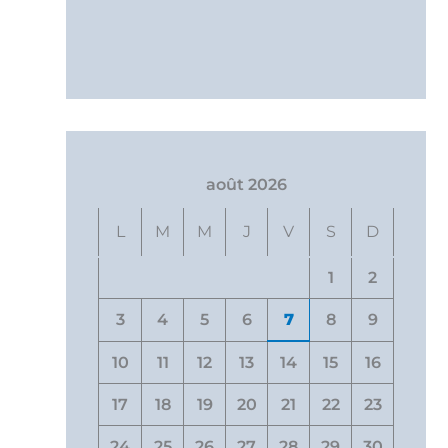
août 2026
L
M
M
J
V
S
D
1
2
3
4
5
6
7
8
9
10
11
12
13
14
15
16
17
18
19
20
21
22
23
24
25
26
27
28
29
30