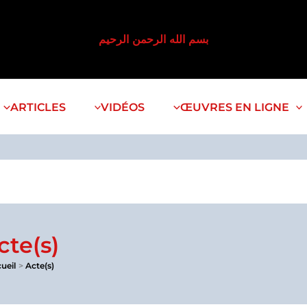
بسم الله الرحمن الرحيم
ARTICLES
VIDÉOS
ŒUVRES EN LIGNE
cte(s)
ueil
Acte(s)