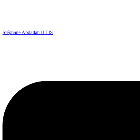
Stéphane Abdallah ILTIS