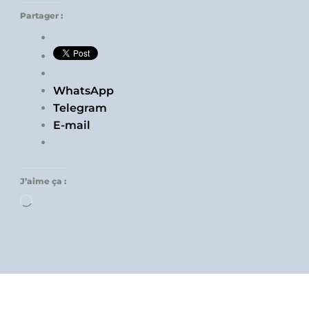
Partager :
WhatsApp
Telegram
E-mail
J’aime ça :
Chargement…