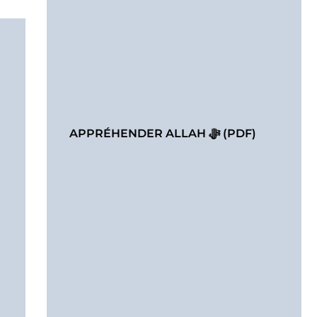
APPRÉHENDER ALLAH ﷻ (PDF)