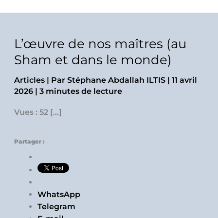
L’œuvre de nos maîtres (au
Sham et dans le monde)
Articles
| Par
Stéphane Abdallah ILTIS
|
11 avril
2026
|
3 minutes de lecture
Vues : 52 […]
Partager :
WhatsApp
Telegram