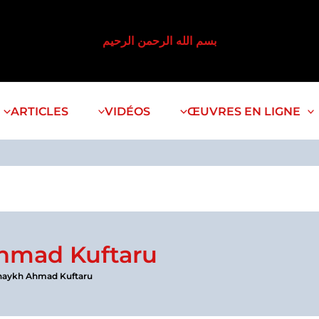
بسم الله الرحمن الرحيم
ARTICLES
VIDÉOS
ŒUVRES EN LIGNE
hmad Kuftaru
haykh Ahmad Kuftaru