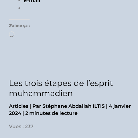
E-mail
J’aime ça :
Chargement…
Les trois étapes de l’esprit
muhammadien
Articles
| Par
Stéphane Abdallah ILTIS
|
4 janvier
2024
|
2 minutes de lecture
Vues : 237