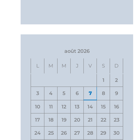
août 2026
L
M
M
J
V
S
D
1
2
3
4
5
6
7
8
9
10
11
12
13
14
15
16
17
18
19
20
21
22
23
24
25
26
27
28
29
30