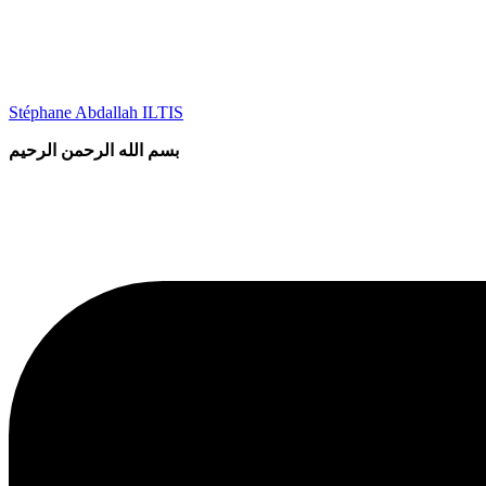
Aller
au
contenu
Stéphane Abdallah ILTIS
بسم الله الرحمن الرحيم