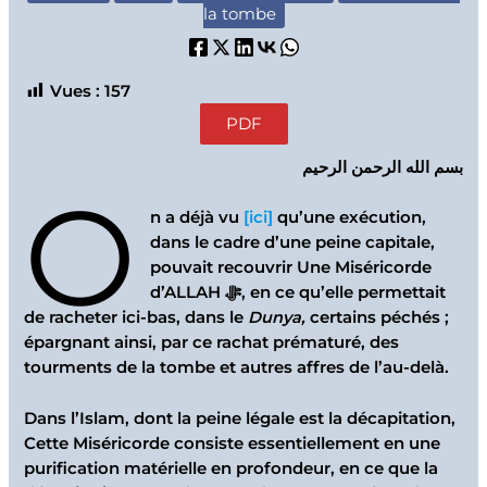
la tombe
Vues :
157
PDF
بسم الله الرحمن الرحيم
O
n a déjà vu
[ici]
qu’une exécution,
dans le cadre d’une peine capitale,
pouvait recouvrir Une Miséricorde
d’ALLAH ﷻ, en ce qu’elle permettait
de racheter ici-bas, dans le
Dunya,
certains péchés ;
épargnant ainsi, par ce rachat prématuré, des
tourments de la tombe et autres affres de l’au-delà.
Dans l’Islam, dont la peine légale est la décapitation,
Cette Miséricorde consiste essentiellement en une
purification matérielle en profondeur, en ce que la