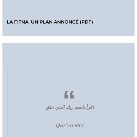
LA FITNA, UN PLAN ANNONCÉ (PDF)
اقرأ باسم ربك الذي خلق
Qur'an 96:1