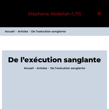
Aller
au
Stéphane Abdallah ILTIS
contenu
Accueil
Articles
De l’exécution sanglante
De l’exécution sanglante
Accueil
Articles
De l’exécution sanglante