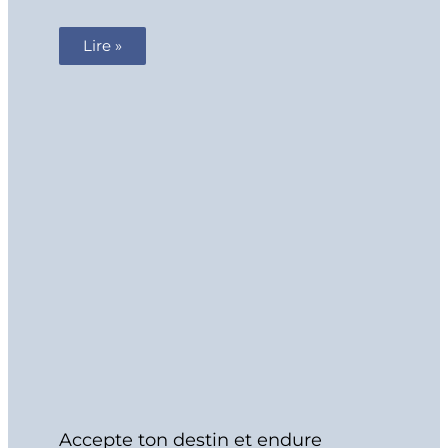
Lire »
Accepte ton destin et endure