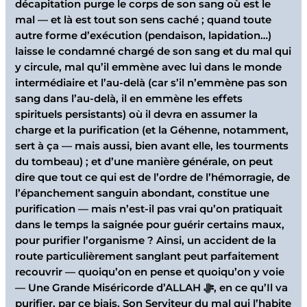
décapitation purge le corps de son sang où est le
mal — et là est tout son sens caché ; quand toute
autre forme d’exécution (pendaison, lapidation…)
laisse le condamné chargé de son sang et du mal qui
y circule, mal qu’il emmène avec lui dans le monde
intermédiaire et l’au-delà (car s’il n’emmène pas son
sang dans l’au-delà, il en emmène les effets
spirituels persistants) où il devra en assumer la
charge et la purification (et la Géhenne, notamment,
sert à ça — mais aussi, bien avant elle, les tourments
du tombeau) ; et d’une manière générale, on peut
dire que tout ce qui est de l’ordre de l’hémorragie, de
l’épanchement sanguin abondant, constitue une
purification — mais n’est-il pas vrai qu’on pratiquait
dans le temps la saignée pour guérir certains maux,
pour purifier l’organisme ? Ainsi, un accident de la
route particulièrement sanglant peut parfaitement
recouvrir — quoiqu’on en pense et quoiqu’on y voie
— Une Grande Miséricorde d’ALLAH ﷻ, en ce qu’Il va
purifier, par ce biais, Son Serviteur du mal qui l’habite