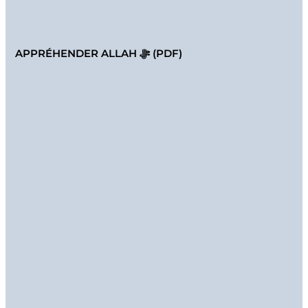
APPRÉHENDER ALLAH ﷻ (PDF)