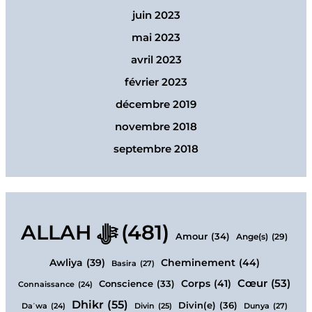
juin 2023
mai 2023
avril 2023
février 2023
décembre 2019
novembre 2018
septembre 2018
ALLAH ﷻ
(481)
Amour
(34)
Ange(s)
(29)
Cheminement
(44)
Awliya
(39)
Basira
(27)
Cœur
(53)
Corps
(41)
Conscience
(33)
Connaissance
(24)
Dhikr
(55)
Divin(e)
(36)
Dunya
(27)
Daʿwa
(24)
Divin
(25)