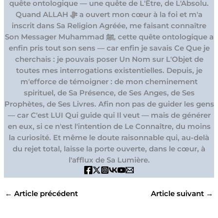
quête ontologique — une quête de L'Être, de L'Absolu.
Quand ALLAH ﷻ a ouvert mon cœur à la foi et m'a
inscrit dans Sa Religion Agréée, me faisant connaître
Son Messager Muhammad ﷺ, cette quête ontologique a
enfin pris tout son sens — car enfin je savais Ce Que je
cherchais : je pouvais poser Un Nom sur L'Objet de
toutes mes interrogations existentielles. Depuis, je
m'efforce de témoigner : de mon cheminement
spirituel, de Sa Présence, de Ses Anges, de Ses
Prophètes, de Ses Livres. Afin non pas de guider les gens
— car C'est LUI Qui guide qui Il veut — mais de générer
en eux, si ce n'est l'intention de Le Connaître, du moins
la curiosité. Et même le doute raisonnable qui, au-delà
du rejet total, laisse la porte ouverte, dans le cœur, à
l'afflux de Sa Lumière.
←
Article précédent
Article suivant
→