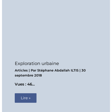
Exploration urbaine
Articles
| Par
Stéphane Abdallah ILTIS
|
30
septembre 2018
Vues : 46…
Lire »