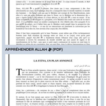
APPRÉHENDER ALLAH ﷻ (PDF)