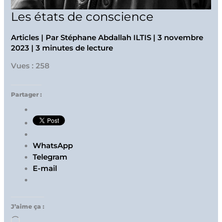
Les états de conscience
Articles
| Par
Stéphane Abdallah ILTIS
|
3 novembre
2023
|
3 minutes de lecture
Vues : 258
Partager :
WhatsApp
Telegram
E-mail
J’aime ça :
Chargement…