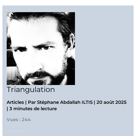
Triangulation
Articles
| Par
Stéphane Abdallah ILTIS
|
20 août 2025
|
3 minutes de lecture
Vues : 244