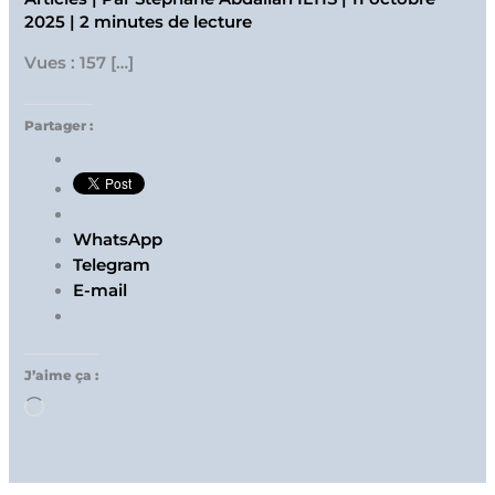
2025
|
2 minutes de lecture
Vues : 157 […]
Partager :
WhatsApp
Telegram
E-mail
J’aime ça :
Chargement…