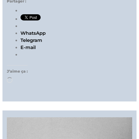
Partager :
WhatsApp
Telegram
E-mail
J’aime ça :
Chargement…