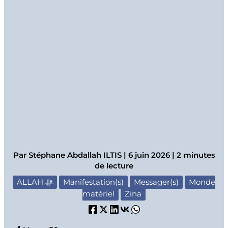
Par
Stéphane Abdallah ILTIS
|
6 juin 2026
|
2 minutes
de lecture
ALLAH ﷻ
Manifestation(s)
Messager(s)
Monde
matériel
Zina