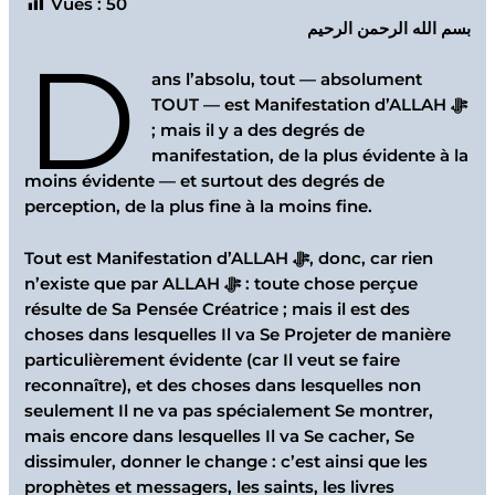
Vues :
50
بسم الله الرحمن الرحيم
D
ans l’absolu, tout — absolument
TOUT — est Manifestation d’ALLAH ﷻ
; mais il y a des degrés de
manifestation, de la plus évidente à la
moins évidente — et surtout des degrés de
perception, de la plus fine à la moins fine.
Tout est Manifestation d’ALLAH ﷻ, donc, car rien
n’existe que par ALLAH ﷻ : toute chose perçue
résulte de Sa Pensée Créatrice ; mais il est des
choses dans lesquelles Il va Se Projeter de manière
particulièrement évidente (car Il veut se faire
reconnaître), et des choses dans lesquelles non
seulement Il ne va pas spécialement Se montrer,
mais encore dans lesquelles Il va Se cacher, Se
dissimuler, donner le change : c’est ainsi que les
prophètes et messagers, les saints, les livres