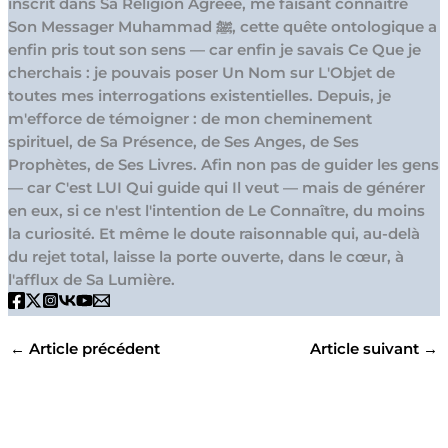
inscrit dans Sa Religion Agréée, me faisant connaître
Son Messager Muhammad ﷺ, cette quête ontologique a
enfin pris tout son sens — car enfin je savais Ce Que je
cherchais : je pouvais poser Un Nom sur L'Objet de
toutes mes interrogations existentielles. Depuis, je
m'efforce de témoigner : de mon cheminement
spirituel, de Sa Présence, de Ses Anges, de Ses
Prophètes, de Ses Livres. Afin non pas de guider les gens
— car C'est LUI Qui guide qui Il veut — mais de générer
en eux, si ce n'est l'intention de Le Connaître, du moins
la curiosité. Et même le doute raisonnable qui, au-delà
du rejet total, laisse la porte ouverte, dans le cœur, à
l'afflux de Sa Lumière.
←
Article précédent
Article suivant
→