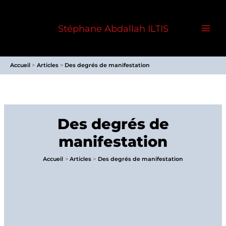
Aller
au
Stéphane Abdallah ILTIS
contenu
Accueil
Articles
Des degrés de manifestation
Des degrés de
manifestation
Accueil
Articles
Des degrés de manifestation