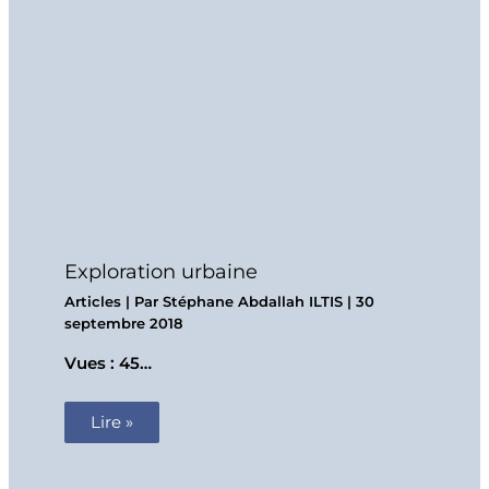
Exploration urbaine
Articles
| Par
Stéphane Abdallah ILTIS
|
30
septembre 2018
Vues : 45…
Lire »