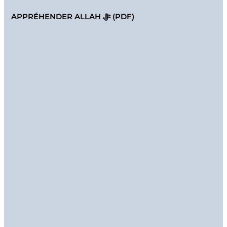
APPRÉHENDER ALLAH ﷻ (PDF)