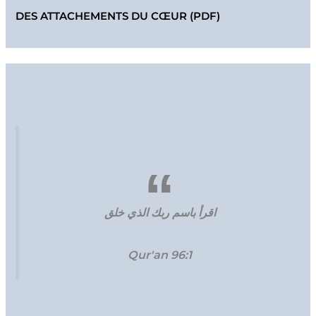
DES ATTACHEMENTS DU CŒUR (PDF)
اقرأ باسم ربك الذي خلق
Qur'an 96:1