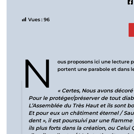
Vues :
96
N
ous proposons ici une lecture p
« Certes, Nous avons décoré 
Pour le protéger/préserver de tout diab
L’Assemblée du Très Haut et ils sont b
Et pour eux un châtiment éternel / Sauf
dent », il est poursuivi par une flamm
ils plus forts dans la création, ou Celu