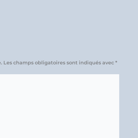
.
Les champs obligatoires sont indiqués avec
*