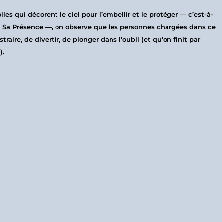
les qui décorent le ciel pour l’embellir et le protéger — c’est-à-
 de Sa Présence —, on observe que les personnes chargées dans ce
raire, de divertir, de plonger dans l’oubli (et qu’on finit par
).