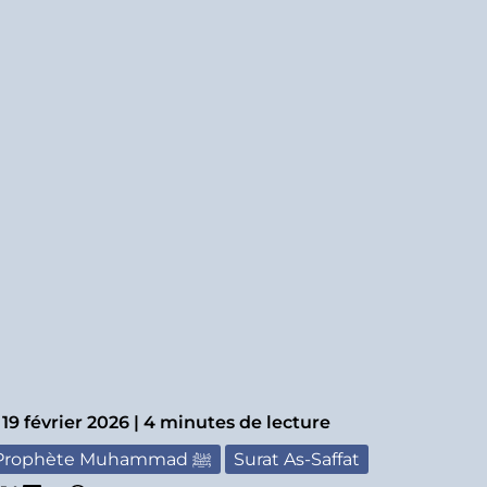
|
19 février 2026
|
4 minutes de lecture
Prophète Muhammad ﷺ
Surat As-Saffat