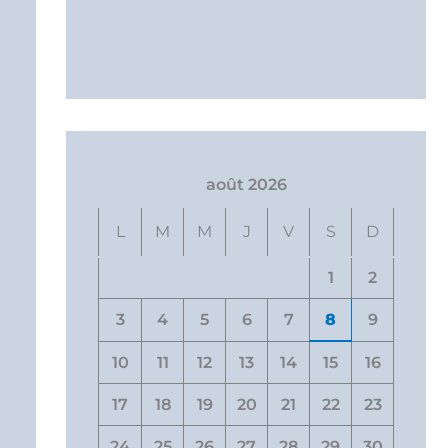
août 2026
L
M
M
J
V
S
D
1
2
3
4
5
6
7
8
9
10
11
12
13
14
15
16
17
18
19
20
21
22
23
24
25
26
27
28
29
30