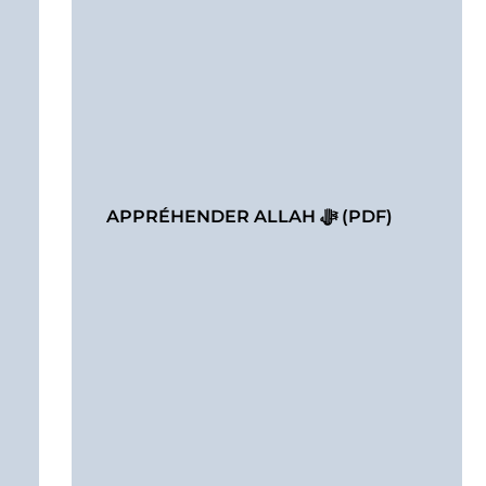
APPRÉHENDER ALLAH ﷻ (PDF)