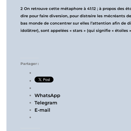
2
On retrouve cette métaphore à 41:12 ; à propos des étoi
dire pour faire diversion, pour distraire les mécréants
bas monde de concentrer sur elles l’attention afin de dist
idolâtrer), sont appelées « stars » (qui signifie « étoiles »
Partager :
WhatsApp
Telegram
E-mail