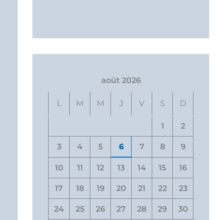
août 2026
L
M
M
J
V
S
D
1
2
3
4
5
6
7
8
9
10
11
12
13
14
15
16
17
18
19
20
21
22
23
24
25
26
27
28
29
30