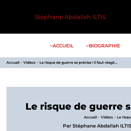
Aller
au
Stéphane Abdallah ILTIS
contenu
ACCUEIL
BIOGRAPHIE
Accueil
Vidéos
Le risque de guerre se précise ! Il faut réagir…
Le risque de guerre se
Accueil
Vidéos
Le risqu
Par
Stéphane Abdallah ILTI