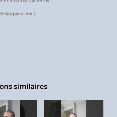
ommentaires par e-mail.
icles par e-mail.
ons similaires