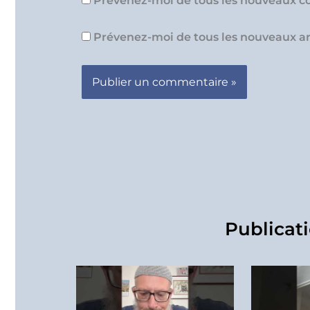
Prévenez-moi de tous les nouveaux c
Prévenez-moi de tous les nouveaux art
Publicati