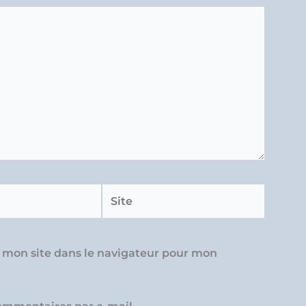
Site
 mon site dans le navigateur pour mon