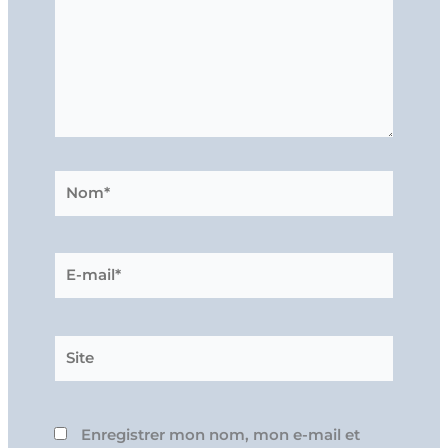
Nom*
E-
mail*
Site
Enregistrer mon nom, mon e-mail et