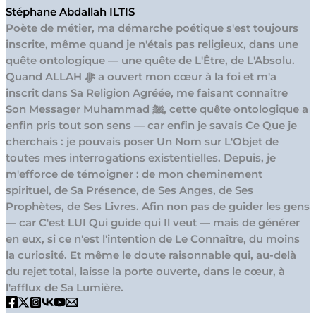
Stéphane Abdallah ILTIS
Poète de métier, ma démarche poétique s'est toujours
inscrite, même quand je n'étais pas religieux, dans une
quête ontologique — une quête de L'Être, de L'Absolu.
Quand ALLAH ﷻ a ouvert mon cœur à la foi et m'a
inscrit dans Sa Religion Agréée, me faisant connaître
Son Messager Muhammad ﷺ, cette quête ontologique a
enfin pris tout son sens — car enfin je savais Ce Que je
cherchais : je pouvais poser Un Nom sur L'Objet de
toutes mes interrogations existentielles. Depuis, je
m'efforce de témoigner : de mon cheminement
spirituel, de Sa Présence, de Ses Anges, de Ses
Prophètes, de Ses Livres. Afin non pas de guider les gens
— car C'est LUI Qui guide qui Il veut — mais de générer
en eux, si ce n'est l'intention de Le Connaître, du moins
la curiosité. Et même le doute raisonnable qui, au-delà
du rejet total, laisse la porte ouverte, dans le cœur, à
l'afflux de Sa Lumière.