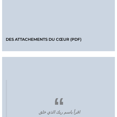
DES ATTACHEMENTS DU CŒUR (PDF)
اقرأ باسم ربك الذي خلق