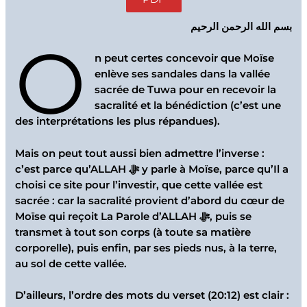
بسم الله الرحمن الرحيم
O
n peut certes concevoir que Moïse
enlève ses sandales dans la vallée
sacrée de Tuwa pour en recevoir la
sacralité et la bénédiction (c’est une
des interprétations les plus répandues).
Mais on peut tout aussi bien admettre l’inverse :
c’est parce qu’ALLAH ﷻ y parle à Moïse, parce qu’Il a
choisi ce site pour l’investir, que cette vallée est
sacrée : car la sacralité provient d’abord du cœur de
Moïse qui reçoit La Parole d’ALLAH ﷻ, puis se
transmet à tout son corps (à toute sa matière
corporelle), puis enfin, par ses pieds nus, à la terre,
au sol de cette vallée.
D’ailleurs, l’ordre des mots du verset (20:12) est clair :