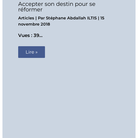
Accepter son destin pour se
réformer
Articles
| Par
Stéphane Abdallah ILTIS
|
15
novembre 2018
Vues : 39…
Lire »