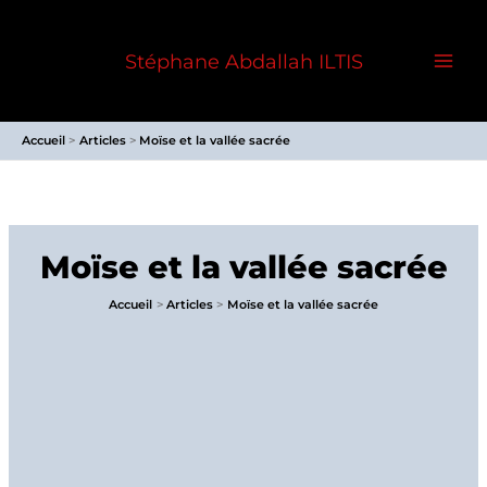
Aller
au
Stéphane Abdallah ILTIS
contenu
Accueil
Articles
Moïse et la vallée sacrée
Moïse et la vallée sacrée
Accueil
Articles
Moïse et la vallée sacrée