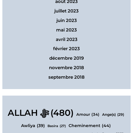
août 2023
juillet 2023
juin 2023
mai 2023
avril 2023
février 2023
décembre 2019
novembre 2018
septembre 2018
ALLAH ﷻ
(480)
Amour
(34)
Ange(s)
(29)
Cheminement
(44)
Awliya
(39)
Basira
(27)