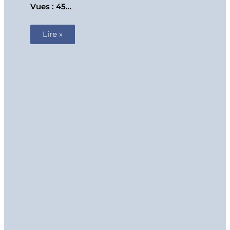
Vues : 45…
Lire »