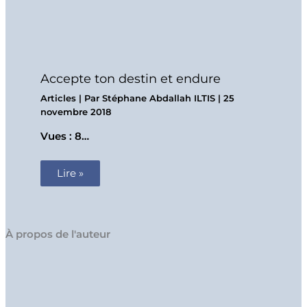
Accepte ton destin et endure
Articles
| Par
Stéphane Abdallah ILTIS
|
25
novembre 2018
Vues : 8…
Lire »
À propos de l'auteur