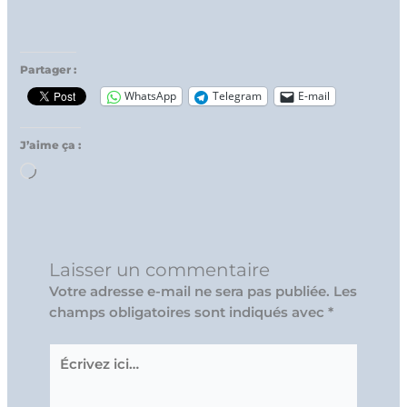
Partager :
WhatsApp
Telegram
E-mail
J’aime ça :
Chargement…
Laisser un commentaire
Votre adresse e-mail ne sera pas publiée.
Les
champs obligatoires sont indiqués avec
*
Écrivez
ici…