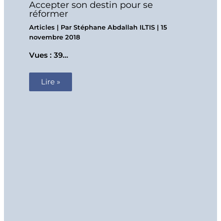
Accepter son destin pour se
réformer
Articles
| Par
Stéphane Abdallah ILTIS
|
15
novembre 2018
Vues : 39…
Lire »