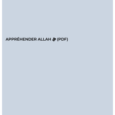
APPRÉHENDER ALLAH ﷻ (PDF)