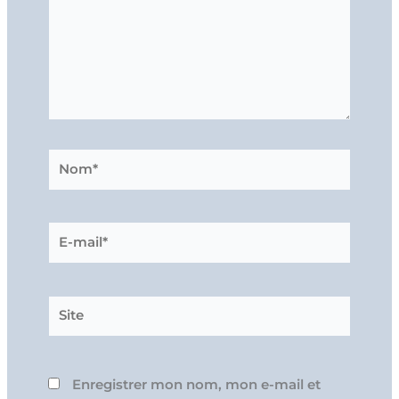
Nom*
E-
mail*
Site
Enregistrer mon nom, mon e-mail et