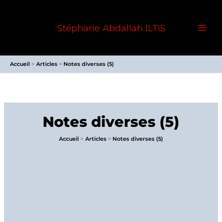
Aller
au
Stéphane Abdallah ILTIS
contenu
Accueil
Articles
Notes diverses (5)
Notes diverses (5)
Accueil
Articles
Notes diverses (5)