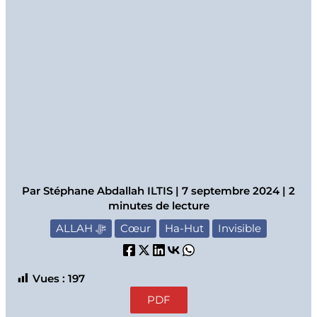
Par
Stéphane Abdallah ILTIS
|
7 septembre 2024
|
2
minutes de lecture
ALLAH ﷻ
Cœur
Ha-Hut
Invisible
Vues :
197
PDF