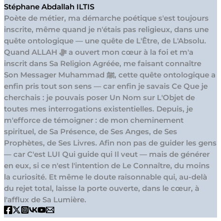
Stéphane Abdallah ILTIS
Poète de métier, ma démarche poétique s'est toujours
inscrite, même quand je n'étais pas religieux, dans une
quête ontologique — une quête de L'Être, de L'Absolu.
Quand ALLAH ﷻ a ouvert mon cœur à la foi et m'a
inscrit dans Sa Religion Agréée, me faisant connaître
Son Messager Muhammad ﷺ, cette quête ontologique a
enfin pris tout son sens — car enfin je savais Ce Que je
cherchais : je pouvais poser Un Nom sur L'Objet de
toutes mes interrogations existentielles. Depuis, je
m'efforce de témoigner : de mon cheminement
spirituel, de Sa Présence, de Ses Anges, de Ses
Prophètes, de Ses Livres. Afin non pas de guider les gens
— car C'est LUI Qui guide qui Il veut — mais de générer
en eux, si ce n'est l'intention de Le Connaître, du moins
la curiosité. Et même le doute raisonnable qui, au-delà
du rejet total, laisse la porte ouverte, dans le cœur, à
l'afflux de Sa Lumière.