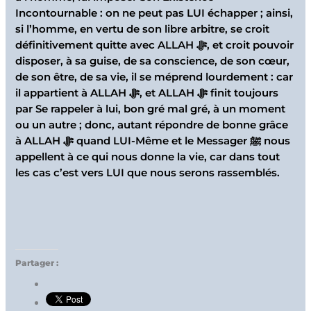
Incontournable : on ne peut pas LUI échapper ; ainsi,
si l’homme, en vertu de son libre arbitre, se croit
définitivement quitte avec ALLAH ﷻ, et croit pouvoir
disposer, à sa guise, de sa conscience, de son cœur,
de son être, de sa vie, il se méprend lourdement : car
il appartient à ALLAH ﷻ, et ALLAH ﷻ finit toujours
par Se rappeler à lui, bon gré mal gré, à un moment
ou un autre ; donc, autant répondre de bonne grâce
à ALLAH ﷻ quand LUI-Même et le Messager ﷺ nous
appellent à ce qui nous donne la vie, car dans tout
les cas c’est vers LUI que nous serons rassemblés.
Partager :