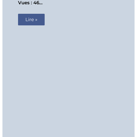
Vues : 46…
Lire »