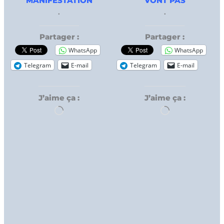
MANIFESTATION
VONT PAS
.
.
Partager :
Partager :
WhatsApp
WhatsApp
Telegram
E-mail
Telegram
E-mail
J’aime ça :
J’aime ça :
Chargement…
Chargement…