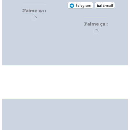
Telegram
E-mail
J’aime ça :
Chargement…
J’aime ça :
Chargement…