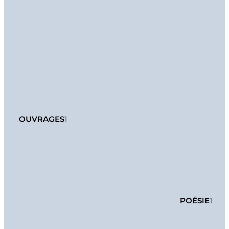
OUVRAGES
1
POÉSIE
1