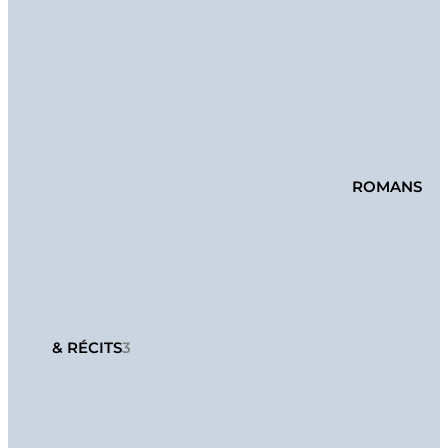
ROMANS
& RÉCITS
3