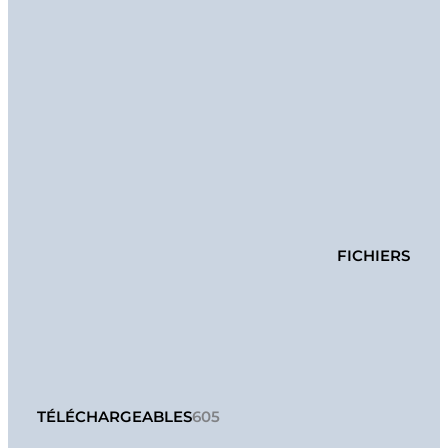
FICHIERS
TÉLÉCHARGEABLES
605