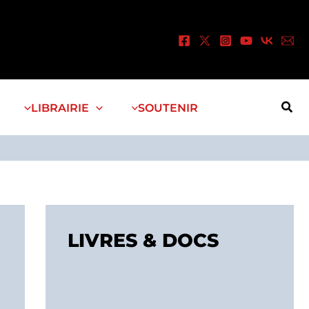
Rec
LIBRAIRIE
SOUTENIR
LIVRES & DOCS