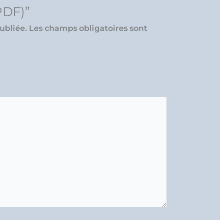
DF)”
ubliée.
Les champs obligatoires sont