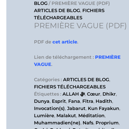
BLOG
/ PREMIÈRE VAGUE (PDF)
ARTICLES DE BLOG
,
FICHIERS
TÉLÉCHARGEABLES
PREMIÈRE VAGUE (PDF)
PDF de
cet article
.
Lien de téléchargement :
PREMIÈRE
VAGUE
.
Catégories :
ARTICLES DE BLOG
,
FICHIERS TÉLÉCHARGEABLES
Étiquettes :
ALLAH ﷻ
,
Cœur
,
Dhikr
,
Dunya
,
Esprit
,
Fana
,
Fitra
,
Hadith
,
Invocation(s)
,
Jabarut
,
Kun Fayakun
,
Lumière
,
Malakut
,
Méditation
,
Muhammadien(ne)
,
Nafs
,
Proprium
,