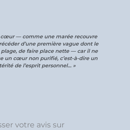
s précéder d’une première vague dont le
 plage, de faire place nette — car il ne
érité de l’esprit personnel… »
sser votre avis sur