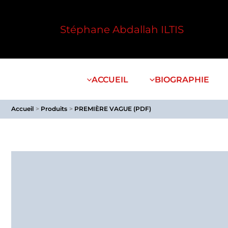
Aller
au
Stéphane Abdallah ILTIS
contenu
ACCUEIL
BIOGRAPHIE
Accueil
Produits
PREMIÈRE VAGUE (PDF)