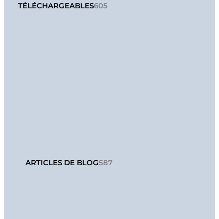
TÉLÉCHARGEABLES
605
ARTICLES DE BLOG
587