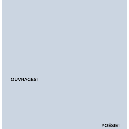
OUVRAGES
1
POÉSIE
1