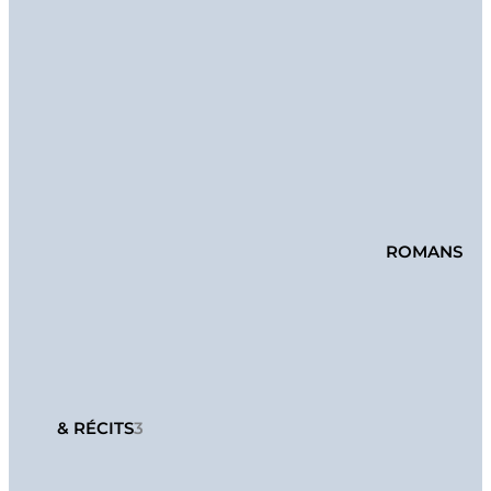
ROMANS
& RÉCITS
3