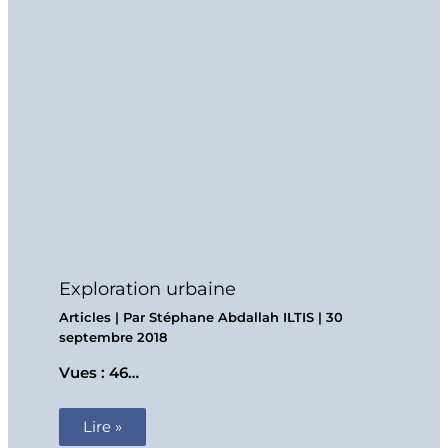
Exploration urbaine
Articles
| Par
Stéphane Abdallah ILTIS
|
30
septembre 2018
Vues : 46…
Lire »