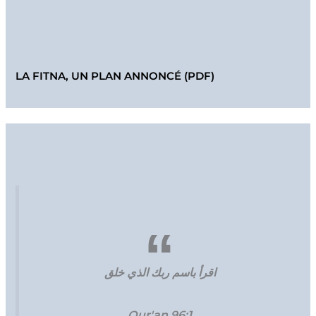
LA FITNA, UN PLAN ANNONCÉ (PDF)
اقرأ باسم ربك الذي خلق
Qur'an 96:1