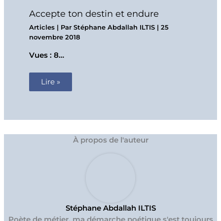
Accepte ton destin et endure
Articles
| Par
Stéphane Abdallah ILTIS
|
25
novembre 2018
Vues : 8…
Lire »
À propos de l'auteur
Stéphane Abdallah ILTIS
Poète de métier, ma démarche poétique s'est toujours