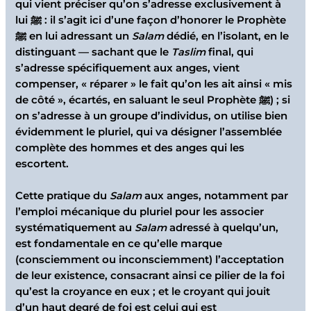
qui vient préciser qu’on s’adresse exclusivement à
lui ﷺ : il s’agit ici d’une façon d’honorer le Prophète
ﷺ en lui adressant un
Salam
dédié, en l’isolant, en le
distinguant — sachant que le
Taslim
final, qui
s’adresse spécifiquement aux anges, vient
compenser, « réparer » le fait qu’on les ait ainsi « mis
de côté », écartés, en saluant le seul Prophète ﷺ) ; si
on s’adresse à un groupe d’individus, on utilise bien
évidemment le pluriel, qui va désigner l’assemblée
complète des hommes et des anges qui les
escortent.
Cette pratique du
Salam
aux anges, notamment par
l’emploi mécanique du pluriel pour les associer
systématiquement au
Salam
adressé à quelqu’un,
est fondamentale en ce qu’elle marque
(consciemment ou inconsciemment) l’acceptation
de leur existence, consacrant ainsi ce pilier de la foi
qu’est la croyance en eux ; et le croyant qui jouit
d’un haut degré de foi est celui qui est