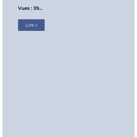
Vues : 39…
Lire »