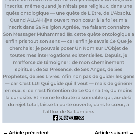
inscrite, même quand je n'étais pas religieux, dans une
quête ontologique — une quête de L'Être, de L'Absolu.
Quand ALLAH ﷻ a ouvert mon cœur à la foi et m'a
inscrit dans Sa Religion Agréée, me faisant connaître
Son Messager Muhammad ﷺ, cette quête ontologique a
enfin pris tout son sens — car enfin je savais Ce Que je
cherchais : je pouvais poser Un Nom sur L'Objet de
toutes mes interrogations existentielles. Depuis, je
m'efforce de témoigner : de mon cheminement
spirituel, de Sa Présence, de Ses Anges, de Ses
Prophètes, de Ses Livres. Afin non pas de guider les gens
— car C'est LUI Qui guide qui Il veut — mais de générer
en eux, si ce n'est l'intention de Le Connaître, du moins
la curiosité. Et même le doute raisonnable qui, au-delà
du rejet total, laisse la porte ouverte, dans le cœur, à
l'afflux de Sa Lumière.
←
Article précédent
Article suivant
→