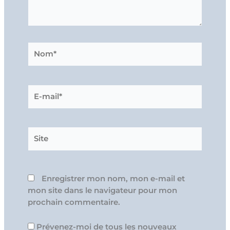
Nom*
E-
mail*
Site
Enregistrer mon nom, mon e-mail et
mon site dans le navigateur pour mon
prochain commentaire.
Prévenez-moi de tous les nouveaux