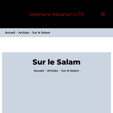
Aller
au
Stéphane Abdallah ILTIS
contenu
Accueil
Articles
Sur le Salam
Sur le Salam
Accueil
Articles
Sur le Salam