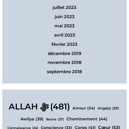
juillet 2023
juin 2023
mai 2023
avril 2023
février 2023
décembre 2019
novembre 2018
septembre 2018
ALLAH ﷻ
(481)
Amour
(34)
Ange(s)
(29)
Cheminement
(44)
Awliya
(39)
Basira
(27)
Cœur
(53)
Corps
(41)
Conscience
(33)
Connaissance
(24)