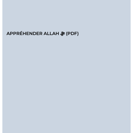
APPRÉHENDER ALLAH ﷻ (PDF)