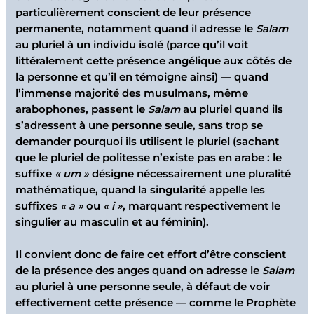
particulièrement conscient de leur présence
permanente, notamment quand il adresse le
Salam
au pluriel à un individu isolé (parce qu’il voit
littéralement cette présence angélique aux côtés de
la personne et qu’il en témoigne ainsi) — quand
l’immense majorité des musulmans, même
arabophones, passent le
Salam
au pluriel quand ils
s’adressent à une personne seule, sans trop se
demander pourquoi ils utilisent le pluriel (sachant
que le pluriel de politesse n’existe pas en arabe : le
suffixe
« um »
désigne nécessairement une pluralité
mathématique, quand la singularité appelle les
suffixes
« a »
ou
« i »
, marquant respectivement le
singulier au masculin et au féminin).
Il convient donc de faire cet effort d’être conscient
de la présence des anges quand on adresse le
Salam
au pluriel à une personne seule, à défaut de voir
effectivement cette présence — comme le Prophète