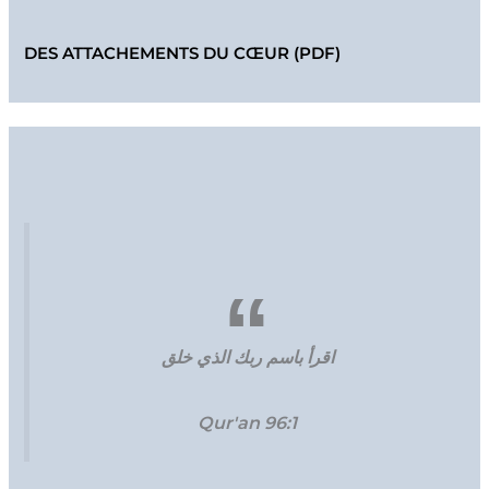
DES ATTACHEMENTS DU CŒUR (PDF)
اقرأ باسم ربك الذي خلق
Qur'an 96:1