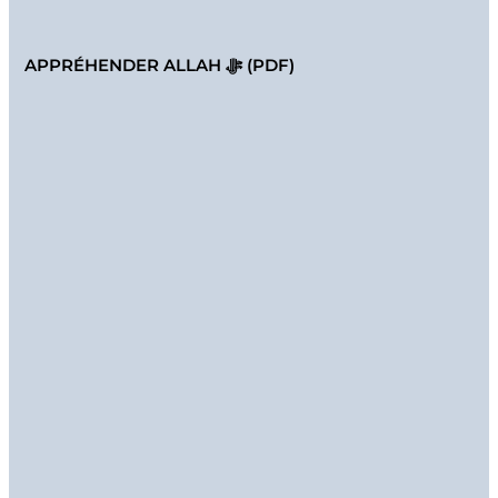
APPRÉHENDER ALLAH ﷻ (PDF)