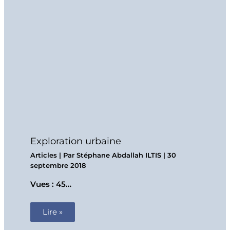
Exploration urbaine
Articles
| Par
Stéphane Abdallah ILTIS
|
30
septembre 2018
Vues : 45…
Lire »