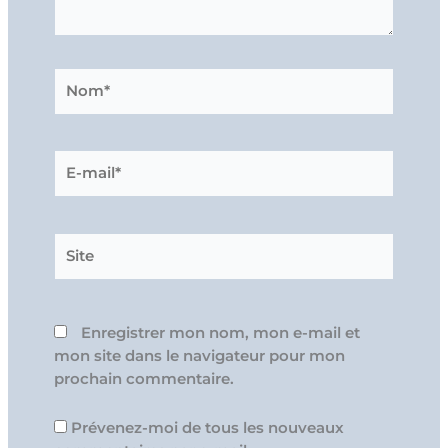
Nom*
E-
mail*
Site
Enregistrer mon nom, mon e-mail et
mon site dans le navigateur pour mon
prochain commentaire.
Prévenez-moi de tous les nouveaux