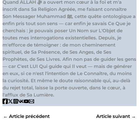
Quand ALLAH ﷻ a ouvert mon cœur à la foi et m'a
inscrit dans Sa Religion Agréée, me faisant connaître
Son Messager Muhammad ﷺ, cette quête ontologique a
enfin pris tout son sens — car enfin je savais Ce Que je
cherchais : je pouvais poser Un Nom sur L'Objet de
toutes mes interrogations existentielles. Depuis, je
m'efforce de témoigner : de mon cheminement
spirituel, de Sa Présence, de Ses Anges, de Ses
Prophètes, de Ses Livres. Afin non pas de guider les gens
— car C'est LUI Qui guide qui Il veut — mais de générer
en eux, si ce n'est l'intention de Le Connaître, du moins
la curiosité. Et même le doute raisonnable qui, au-delà
du rejet total, laisse la porte ouverte, dans le cœur, à
l'afflux de Sa Lumière.
←
Article précédent
Article suivant
→