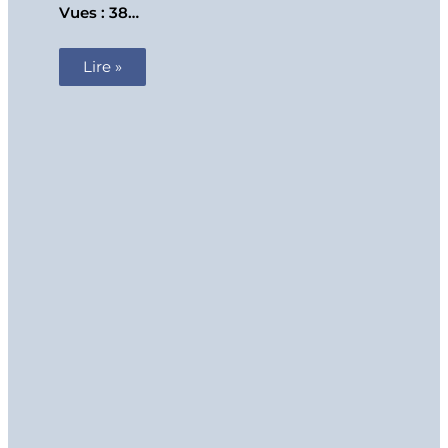
Vues : 38…
Lire »