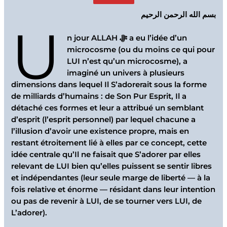
بسم الله الرحمن الرحيم
U
n jour ALLAH ﷻ a eu l’idée d’un
microcosme (ou du moins ce qui pour
LUI n’est qu’un microcosme), a
imaginé un univers à plusieurs
dimensions dans lequel Il S’adorerait sous la forme
de milliards d’humains : de Son Pur Esprit, Il a
détaché ces formes et leur a attribué un semblant
d’esprit (l’esprit personnel) par lequel chacune a
l’illusion d’avoir une existence propre, mais en
restant étroitement lié à elles par ce concept, cette
idée centrale qu’Il ne faisait que S’adorer par elles
relevant de LUI bien qu’elles puissent se sentir libres
et indépendantes (leur seule marge de liberté — à la
fois relative et énorme — résidant dans leur intention
ou pas de revenir à LUI, de se tourner vers LUI, de
L’adorer).