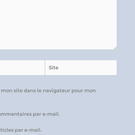
Site
 mon site dans le navigateur pour mon
ommentaires par e-mail.
icles par e-mail.