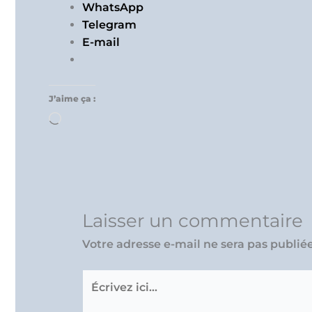
WhatsApp
Telegram
E-mail
J’aime ça :
Chargement…
Laisser un commentaire
Votre adresse e-mail ne sera pas publiée
Écrivez
ici…