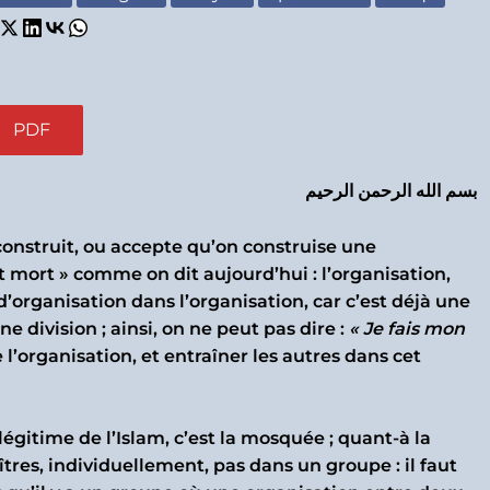
PDF
بسم الله الرحمن الرحيم
onstruit, ou accepte qu’on construise une
st mort » comme on dit aujourd’hui : l’organisation,
ir d’organisation dans l’organisation, car c’est déjà une
une division ; ainsi, on ne peut pas dire :
« Je fais mon
e l’organisation, et entraîner les autres dans cet
 légitime de l’Islam, c’est la mosquée ; quant-à la
îtres, individuellement, pas dans un groupe : il faut