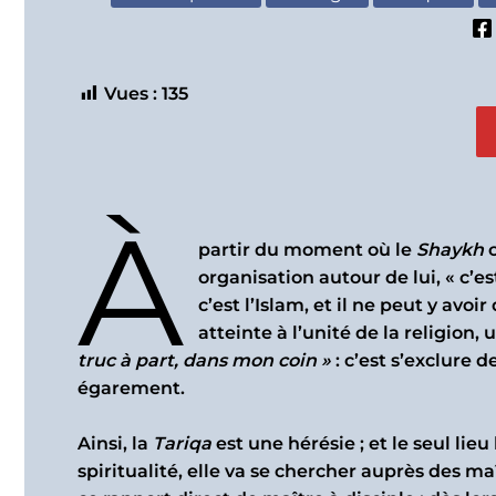
Vues :
135
À
partir du moment où le
Shaykh
c
organisation autour de lui, « c’e
c’est l’Islam, et il ne peut y avo
atteinte à l’unité de la religion, 
truc à part, dans mon coin »
: c’est s’exclure d
égarement.
Ainsi, la
Tariqa
est une hérésie ; et le seul lieu
spiritualité, elle va se chercher auprès des ma