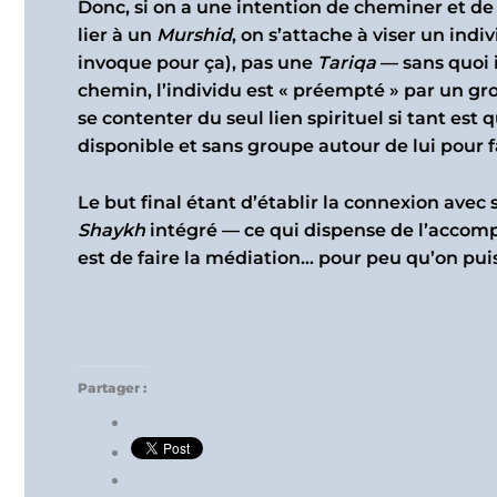
Donc, si on a une intention de cheminer et de se confo
lier à un
Murshid
, on s’attache à viser un indiv
invoque pour ça), pas une
Tariqa
— sans quoi i
chemin, l’individu est « préempté » par un gro
se contenter du seul lien spirituel si tant est 
disponible et sans groupe autour de lui pour f
Shaykh
intégré — ce qui dispense de l’acc
est de faire la médiation… pour peu qu’on pui
Partager :