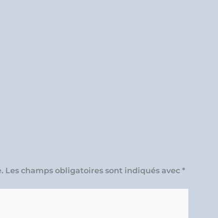
.
Les champs obligatoires sont indiqués avec
*