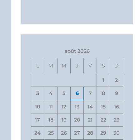
août 2026
L
M
M
J
V
S
D
1
2
3
4
5
6
7
8
9
10
11
12
13
14
15
16
17
18
19
20
21
22
23
24
25
26
27
28
29
30