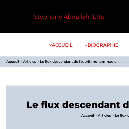
Aller
au
Stéphane Abdallah ILTIS
contenu
ACCUEIL
BIOGRAPHIE
Accueil
Articles
Le flux descendant de l’esprit muhammadien
Le flux descendant 
Accueil
Articles
Le flux