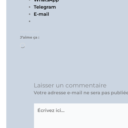
Telegram
E-mail
J’aime ça :
Chargement…
Laisser un commentaire
Votre adresse e-mail ne sera pas publiée
Écrivez
ici…