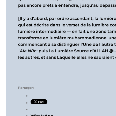
pas encore prêts à entendre, jusqu’au dépass
[Il y a d’abord, par ordre ascendant, la lumi
qui est décrite dans le verset de la lumière 
lumière intermédiaire — en fait une zone tam
transforme en lumière muhammadienne, une 
commencent à se distinguer l’Une de l’autre to
ʿAla Nûr
; puis La Lumière Source d’ALLAH ﷻ — La Plus Pure, La Plus Ineffable — Qui éclaire toutes
les autres, et sans Laquelle elles ne sauraient 
Partager :
WhatsApp