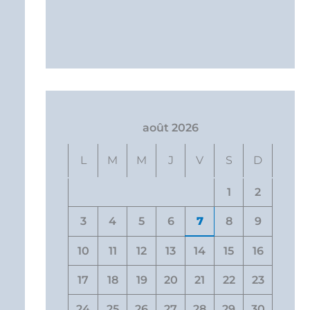
août 2026
L
M
M
J
V
S
D
1
2
3
4
5
6
7
8
9
10
11
12
13
14
15
16
17
18
19
20
21
22
23
24
25
26
27
28
29
30