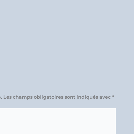
.
Les champs obligatoires sont indiqués avec
*