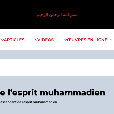
بسم الله الرحمن الرحيم
ARTICLES
VIDÉOS
ŒUVRES EN LIGNE
de l’esprit muhammadien
 descendant de l’esprit muhammadien