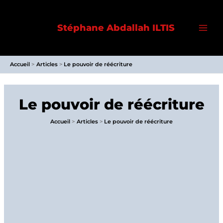
Aller
au
Stéphane Abdallah ILTIS
contenu
Accueil
Articles
Le pouvoir de réécriture
Le pouvoir de réécriture
Accueil
Articles
Le pouvoir de réécriture