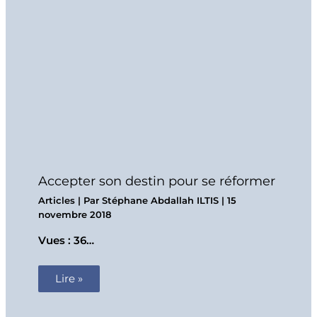
Accepter son destin pour se réformer
Articles
| Par
Stéphane Abdallah ILTIS
|
15
novembre 2018
Vues : 36…
Lire »