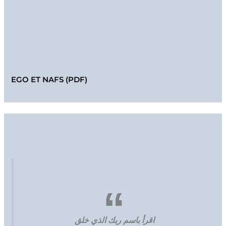
EGO ET NAFS (PDF)
اقرأ باسم ربك الذي خلق