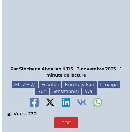
Par
Stéphane Abdallah ILTIS
|
3 novembre 2023
|
1
minute de lecture
ALLAH ﷻ
Esprit(s)
Kun Fayakun
Prodige
Ruh
Sensation(s)
Walî
Vues :
230
PDF