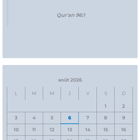
Qur'an 96:1
août 2026
L
M
M
J
V
S
D
1
2
3
4
5
6
7
8
9
10
11
12
13
14
15
16