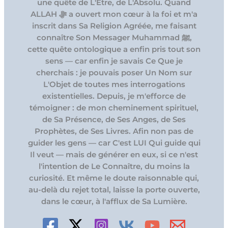
une quête de L'Être, de L'Absolu. Quand
ALLAH ﷻ a ouvert mon cœur à la foi et m'a
inscrit dans Sa Religion Agréée, me faisant
connaître Son Messager Muhammad ﷺ,
cette quête ontologique a enfin pris tout son
sens — car enfin je savais Ce Que je
cherchais : je pouvais poser Un Nom sur
L'Objet de toutes mes interrogations
existentielles. Depuis, je m'efforce de
témoigner : de mon cheminement spirituel,
de Sa Présence, de Ses Anges, de Ses
Prophètes, de Ses Livres. Afin non pas de
guider les gens — car C'est LUI Qui guide qui
Il veut — mais de générer en eux, si ce n'est
l'intention de Le Connaître, du moins la
curiosité. Et même le doute raisonnable qui,
au-delà du rejet total, laisse la porte ouverte,
dans le cœur, à l'afflux de Sa Lumière.