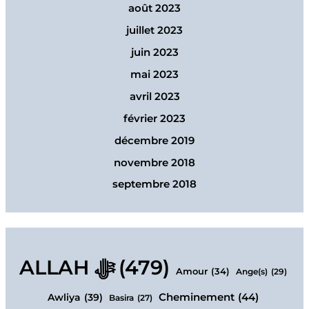
août 2023
juillet 2023
juin 2023
mai 2023
avril 2023
février 2023
décembre 2019
novembre 2018
septembre 2018
ALLAH ﷻ
(479)
Amour
(34)
Ange(s)
(29)
Cheminement
(44)
Awliya
(39)
Basira
(27)