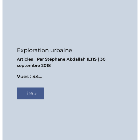
Exploration urbaine
Articles
| Par
Stéphane Abdallah ILTIS
|
30
septembre 2018
Vues : 44…
Lire »