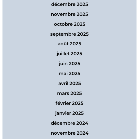
décembre 2025
novembre 2025
octobre 2025
septembre 2025
août 2025
juillet 2025
juin 2025
mai 2025
avril 2025
mars 2025
février 2025
janvier 2025
décembre 2024
novembre 2024