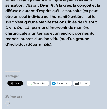
sensation, L’Esprit Divin
Ruh
la crée, la conçoit et la
diffuse à autant d’esprits qu’Il le souhaite (ça peut
être un seul individu ou l’humanité entière) ; et le
Walî
n’est qu’Une Manifestation Ciblée de L’Esprit
Divin, Qui LUI permet d’intervenir de manière
chirurgicale à un temps et un endroit donnés du
monde, auprès d’un individu (ou d’un groupe
d’individus) déterminé(s).
Partager :
WhatsApp
Telegram
E-mail
J’aime ça :
Chargement…