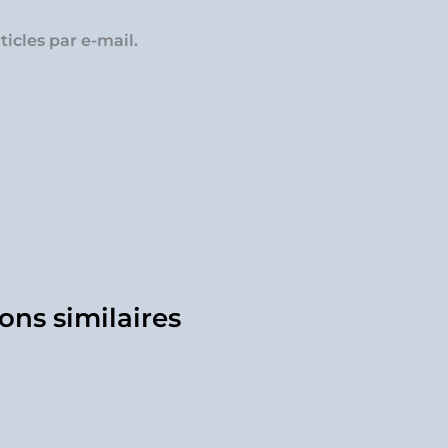
icles par e-mail.
ons similaires