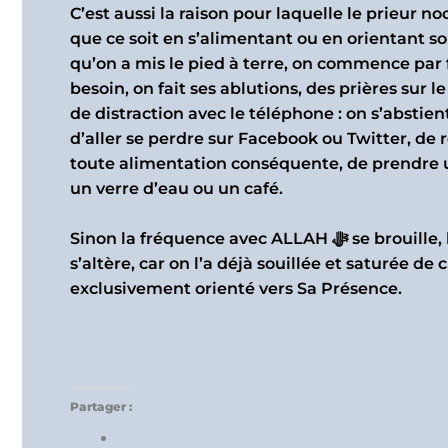
C’est aussi la raison pour laquelle le prieur no
que ce soit en s’alimentant ou en orientant s
qu’on a mis le pied à terre, on commence par f
de distraction avec le téléphone : on s’abstie
d’aller se perdre sur Facebook ou Twitter, de 
toute alimentation conséquente, de prendre un
un verre d’eau ou un café.
Sinon la fréquence avec ALLAH ﷻ se brouille, la page blanche qui permettait l’échange avec LUI
s’altère, car on l’a déjà souillée et saturée de 
exclusivement orienté vers Sa Présence.
Partager :