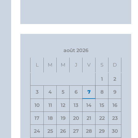
août 2026
L
M
M
J
V
S
D
1
2
3
4
5
6
7
8
9
10
11
12
13
14
15
16
17
18
19
20
21
22
23
24
25
26
27
28
29
30