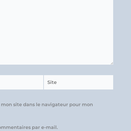
Site
 mon site dans le navigateur pour mon
ommentaires par e-mail.