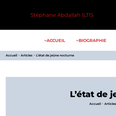
Aller
au
Stéphane Abdallah ILTIS
contenu
ACCUEIL
BIOGRAPHIE
Accueil
Articles
L’état de jeûne nocturne
L’état de 
Accueil
Articles