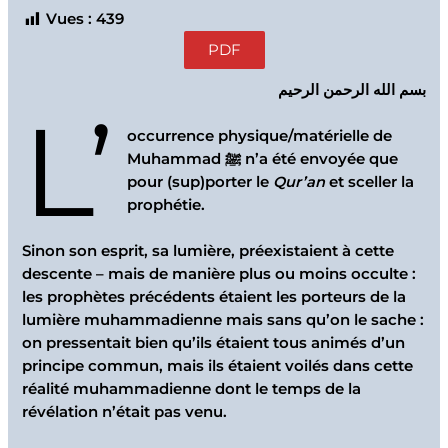
Vues :
439
PDF
بسم الله الرحمن الرحيم
L’
occurrence physique/matérielle de
Muhammad ﷺ n’a été envoyée que
pour (sup)porter le
Qur’an
et sceller la
prophétie.
Sinon son esprit, sa lumière, préexistaient à cette
descente – mais de manière plus ou moins occulte :
les prophètes précédents étaient les porteurs de la
lumière muhammadienne mais sans qu’on le sache :
on pressentait bien qu’ils étaient tous animés d’un
principe commun, mais ils étaient voilés dans cette
réalité muhammadienne dont le temps de la
révélation n’était pas venu.