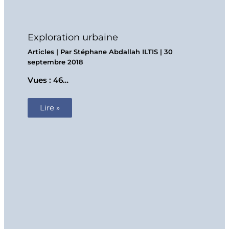
Exploration urbaine
Articles
| Par
Stéphane Abdallah ILTIS
|
30
septembre 2018
Vues : 46…
Lire »