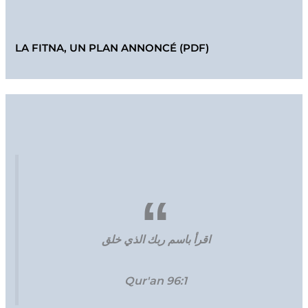
LA FITNA, UN PLAN ANNONCÉ (PDF)
اقرأ باسم ربك الذي خلق
Qur'an 96:1