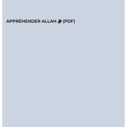
APPRÉHENDER ALLAH ﷻ (PDF)