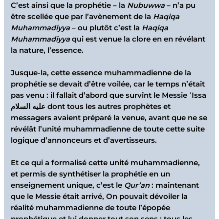
C’est ainsi que la prophétie – la
Nubuwwa
– n’a pu
être scellée que par l’avènement de la
Haqiqa
Muhammadiyya
– ou plutôt c’est la
Haqiqa
Muhammadiyya
qui est venue la clore en en révélant
la nature, l’essence.
Jusque-la, cette essence muhammadienne de la
prophétie se devait d’être voilée, car le temps n’était
pas venu : il fallait d’abord que survînt le Messie ʿIssa
عليه السلام dont tous les autres prophètes et
messagers avaient préparé la venue, avant que ne se
révélât l’unité muhammadienne de toute cette suite
logique d’annonceurs et d’avertisseurs.
Et ce qui a formalisé cette unité muhammadienne,
et permis de synthétiser la prophétie en un
enseignement unique, c’est le
Qur’an
: maintenant
que le Messie était arrivé, On pouvait dévoiler la
réalité muhammadienne de toute l’épopée