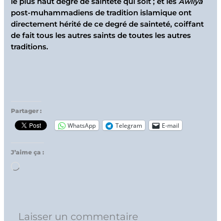
le plus haut degré de sainteté qui soit ; et les
Awliya
post-muhammadiens de tradition islamique ont
directement hérité de ce degré de sainteté, coiffant
de fait tous les autres saints de toutes les autres
traditions.
Partager :
WhatsApp
Telegram
E-mail
J’aime ça :
Chargement…
Laisser un commentaire