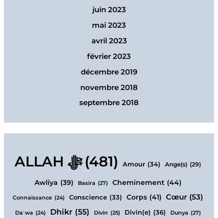
juin 2023
mai 2023
avril 2023
février 2023
décembre 2019
novembre 2018
septembre 2018
ALLAH ﷻ
(481)
Amour
(34)
Ange(s)
(29)
Cheminement
(44)
Awliya
(39)
Basira
(27)
Cœur
(53)
Corps
(41)
Conscience
(33)
Connaissance
(24)
Dhikr
(55)
Divin(e)
(36)
Dunya
(27)
Daʿwa
(24)
Divin
(25)