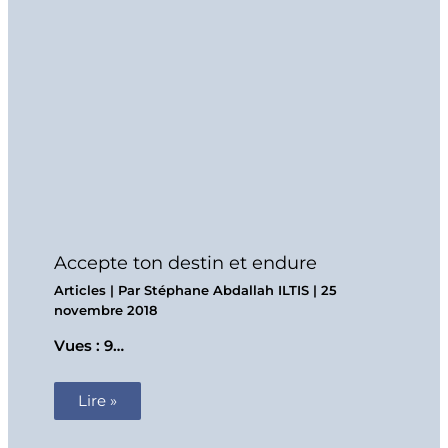
Accepte ton destin et endure
Articles
| Par
Stéphane Abdallah ILTIS
|
25
novembre 2018
Vues : 9…
Lire »