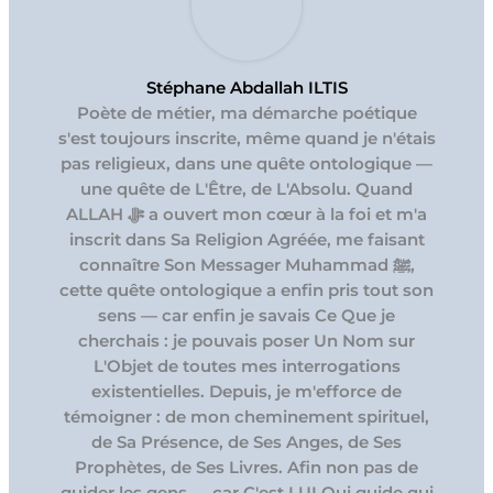
Stéphane Abdallah ILTIS
Poète de métier, ma démarche poétique
s'est toujours inscrite, même quand je n'étais
pas religieux, dans une quête ontologique —
une quête de L'Être, de L'Absolu. Quand
ALLAH ﷻ a ouvert mon cœur à la foi et m'a
inscrit dans Sa Religion Agréée, me faisant
connaître Son Messager Muhammad ﷺ,
cette quête ontologique a enfin pris tout son
sens — car enfin je savais Ce Que je
cherchais : je pouvais poser Un Nom sur
L'Objet de toutes mes interrogations
existentielles. Depuis, je m'efforce de
témoigner : de mon cheminement spirituel,
de Sa Présence, de Ses Anges, de Ses
Prophètes, de Ses Livres. Afin non pas de