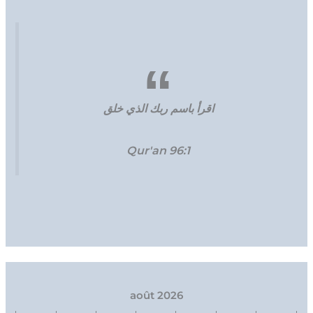
اقرأ باسم ربك الذي خلق
Qur'an 96:1
août 2026