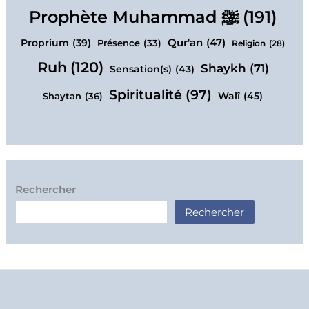
Prophète Muhammad ﷺ
(191)
Qur'an
(47)
Proprium
(39)
Présence
(33)
Religion
(28)
Ruh
(120)
Shaykh
(71)
Sensation(s)
(43)
Spiritualité
(97)
Walî
(45)
Shaytan
(36)
Rechercher
Rechercher