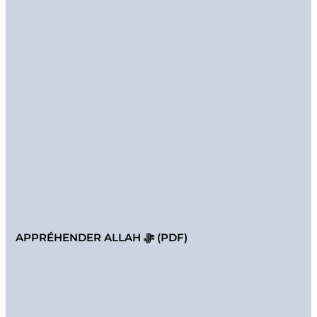
APPRÉHENDER ALLAH ﷻ (PDF)