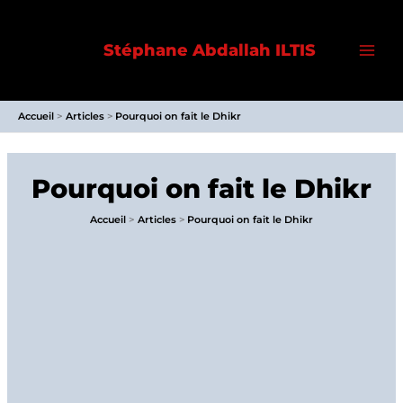
Aller
au
Stéphane Abdallah ILTIS
contenu
Accueil
Articles
Pourquoi on fait le Dhikr
Pourquoi on fait le Dhikr
Accueil
Articles
Pourquoi on fait le Dhikr