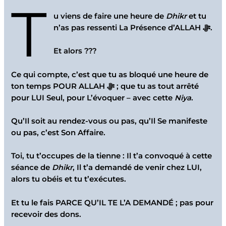
T
u viens de faire une heure de
Dhikr
et tu
n’as pas ressenti La Présence d’ALLAH ﷻ.
Et alors ???
Ce qui compte, c’est que tu as bloqué une heure de
ton temps POUR ALLAH ﷻ ; que tu as tout arrêté
pour LUI Seul, pour L’évoquer – avec cette
Niya
.
Qu’Il soit au rendez-vous ou pas, qu’Il Se manifeste
ou pas, c’est Son Affaire.
Toi, tu t’occupes de la tienne : Il t’a convoqué à cette
séance de
Dhikr
, Il t’a demandé de venir chez LUI,
alors tu obéis et tu t’exécutes.
Et tu le fais PARCE QU’IL TE L’A DEMANDÉ ; pas pour
recevoir des dons.