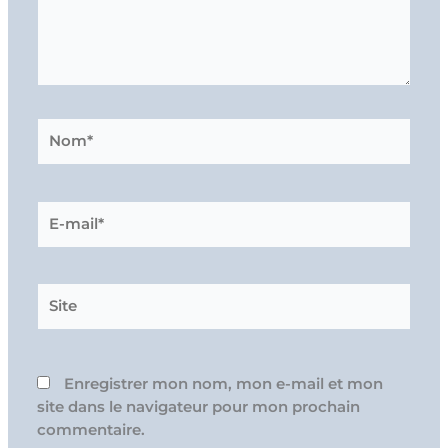
Nom*
E-
mail*
Site
Enregistrer mon nom, mon e-mail et mon
site dans le navigateur pour mon prochain
commentaire.