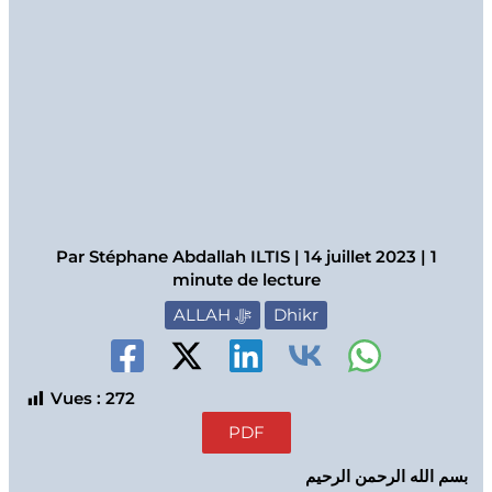
Par
Stéphane Abdallah ILTIS
|
14 juillet 2023
|
1
minute de lecture
ALLAH ﷻ
Dhikr
Vues :
272
PDF
بسم الله الرحمن الرحيم