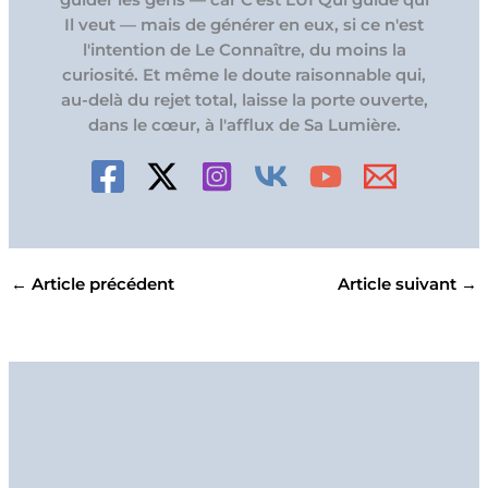
guider les gens — car C'est LUI Qui guide qui
Il veut — mais de générer en eux, si ce n'est
l'intention de Le Connaître, du moins la
curiosité. Et même le doute raisonnable qui,
au-delà du rejet total, laisse la porte ouverte,
dans le cœur, à l'afflux de Sa Lumière.
←
Article précédent
Article suivant
→