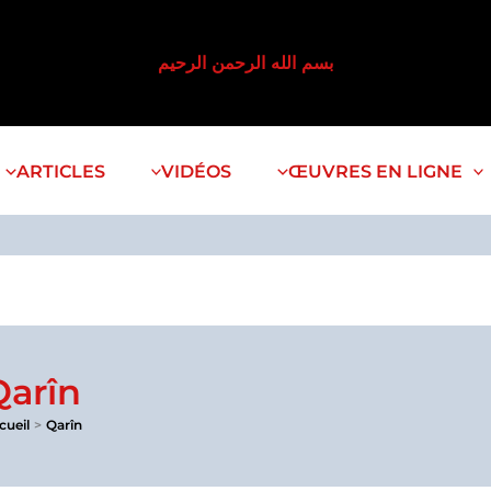
بسم الله الرحمن الرحيم
ARTICLES
VIDÉOS
ŒUVRES EN LIGNE
Qarîn
cueil
Qarîn