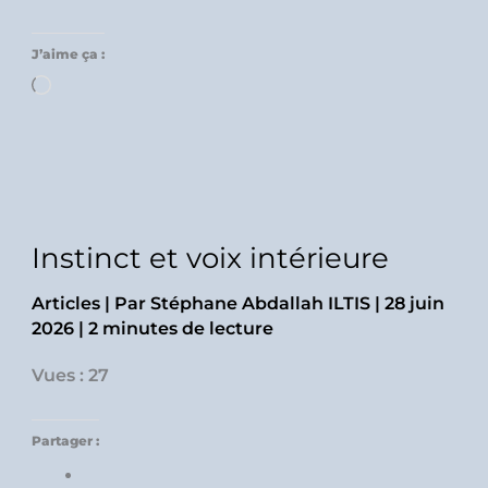
J’aime ça :
Chargement…
Instinct et voix intérieure
Articles
| Par
Stéphane Abdallah ILTIS
|
28 juin
2026
|
2 minutes de lecture
Vues : 27
Partager :