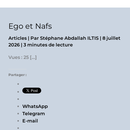
Ego et Nafs
Articles
| Par
Stéphane Abdallah ILTIS
|
8 juillet
2026
|
3 minutes de lecture
Vues : 25 […]
Partager :
WhatsApp
Telegram
E-mail