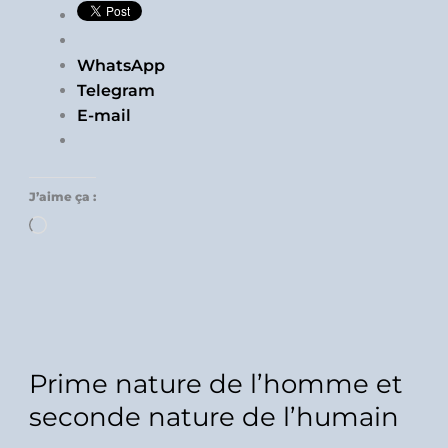
WhatsApp
Telegram
E-mail
J’aime ça :
Chargement…
Prime nature de l’homme et
seconde nature de l’humain