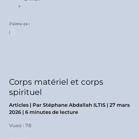
J’aime ça :
Chargement…
Corps matériel et corps
spirituel
Articles
| Par
Stéphane Abdallah ILTIS
|
27 mars
2026
|
6 minutes de lecture
Vues : 78