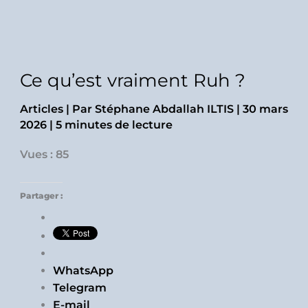
Ce qu’est vraiment Ruh ?
Articles
| Par
Stéphane Abdallah ILTIS
|
30 mars
2026
|
5 minutes de lecture
Vues : 85
Partager :
WhatsApp
Telegram
E-mail