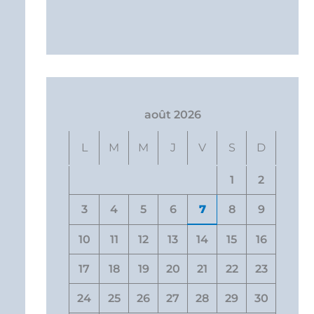
août 2026
L
M
M
J
V
S
D
1
2
3
4
5
6
7
8
9
10
11
12
13
14
15
16
17
18
19
20
21
22
23
24
25
26
27
28
29
30