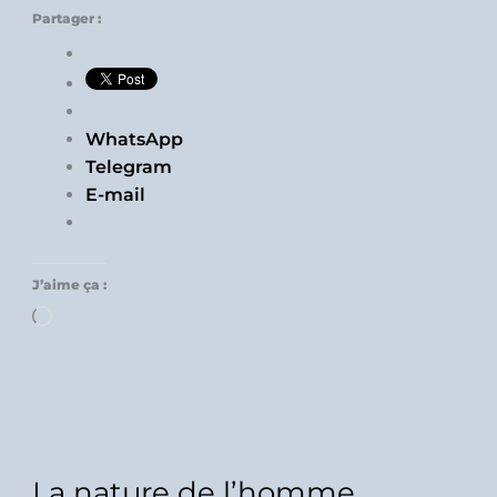
Partager :
WhatsApp
Telegram
E-mail
J’aime ça :
Chargement…
La nature de l’homme